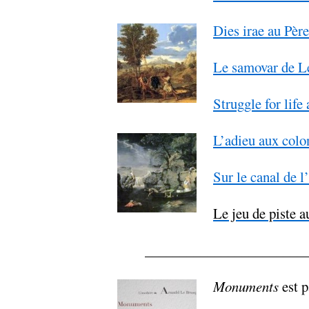
Dies irae au Pèr
Le samovar de L
Struggle for life
L’adieu aux colo
Sur le canal de 
Le jeu de piste a
_______________________
Monuments
est p