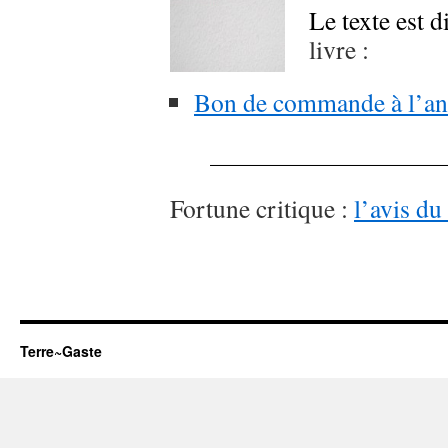
Le texte est d
livre :
Bon de commande à l’an
_______________________
Fortune critique :
l’avis du
Terre~Gaste