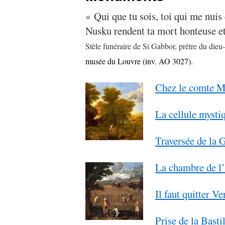
« Qui que tu sois, toi qui me nuis
Nusku rendent ta mort honteuse et
Stèle funéraire de Si Gabbor, prêtre du dieu
musée du Louvre (inv. AO 3027).
Chez le comte 
La cellule myst
Traversée de la 
La chambre de l’
Il faut quitter Ve
Prise de la Basti