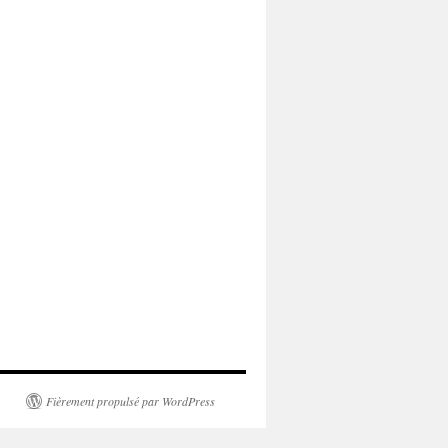
Fièrement propulsé par WordPress