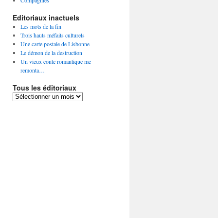
Compagnies
Editoriaux inactuels
Les mots de la fin
Trois hauts méfaits culturels
Une carte postale de Lisbonne
Le démon de la destruction
Un vieux conte romantique me
remonta…
Tous les éditoriaux
Tous
les
éditoriaux