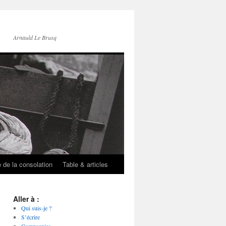
Arnauld Le Brusq
e de la consolation
Table & articles
Aller à :
Qui suis-je ?
S’écrire