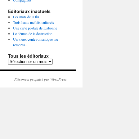
Compagnies
Editoriaux inactuels
Les mots de la fin
Trois hauts méfaits culturels
Une carte postale de Lisbonne
Le démon de la destruction
Un vieux conte romantique me
remonta…
Tous les éditoriaux
Tous
les
éditoriaux
Fièrement propulsé par WordPress