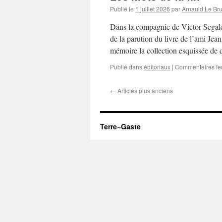
Publié le
1 juillet 2026
par
Arnauld Le Br
Dans la compagnie de Victor Segalen
de la parution du livre de l’ami Je
mémoire la collection esquissée d
Publié dans
éditoriaux
|
Commentaires fe
←
Articles plus anciens
Terre~Gaste