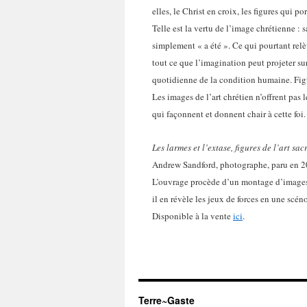
elles, le Christ en croix, les figures qui p
Telle est la vertu de l’image chrétienne :
simplement « a été ». Ce qui pourtant relè
tout ce que l’imagination peut projeter su
quotidienne de la condition humaine. Figur
Les images de l’art chrétien n’offrent pas 
qui façonnent
et donnent chair à cette foi.
Les larmes et l’extase, figures de l’art sa
Andrew Sandford, photographe, paru en 2
L’ouvrage procède d’un montage d’images 
il en révèle les jeux de forces en une scé
Disponible à la vente
ici
.
Terre~Gaste