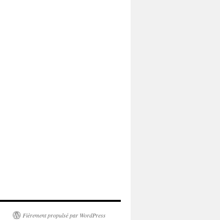
Fièrement propulsé par WordPress