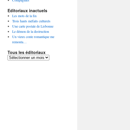
Compagnies
Editoriaux inactuels
Les mots de la fin
Trois hauts méfaits culturels
Une carte postale de Lisbonne
Le démon de la destruction
Un vieux conte romantique me
remonta…
Tous les éditoriaux
Tous
les
éditoriaux