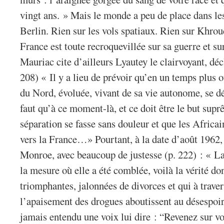
vingt ans. » Mais le monde a peu de place dans le
Berlin. Rien sur les vols spatiaux. Rien sur Khro
France est toute recroquevillée sur sa guerre et sur
Mauriac cite d’ailleurs Lyautey le clairvoyant, décl
208) « Il y a lieu de prévoir qu’en un temps plus 
du Nord, évoluée, vivant de sa vie autonome, se dé
faut qu’à ce moment-là, et ce doit être le but supr
séparation se fasse sans douleur et que les Africai
vers la France…» Pourtant, à la date d’août 1962,
Monroe, avec beaucoup de justesse (p. 222) : « La
la mesure où elle a été comblée, voilà la vérité do
triomphantes, jalonnées de divorces et qui à travers
l’apaisement des drogues aboutissent au désespoir
jamais entendu une voix lui dire : “Revenez sur vos