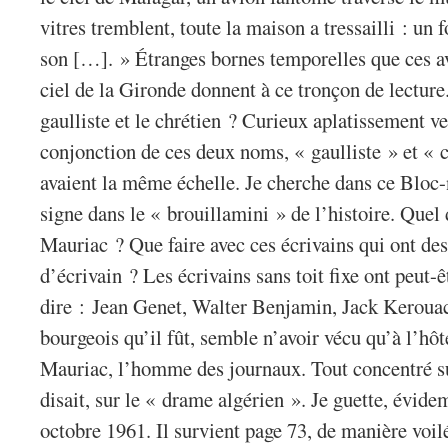
vitres tremblent, toute la maison a tressailli : un
son […]. » Étranges bornes temporelles que ces av
ciel de la Gironde donnent à ce tronçon de lectur
gaulliste et le chrétien ? Curieux aplatissement ver
conjonction de ces deux noms, « gaulliste » et « 
avaient la même échelle. Je cherche dans ce Bloc-n
signe dans le « brouillamini » de l’histoire. Quel 
Mauriac ? Que faire avec ces écrivains qui ont de
d’écrivain ? Les écrivains sans toit fixe ont peut-
dire : Jean Genet, Walter Benjamin, Jack Keroua
bourgeois qu’il fût, semble n’avoir vécu qu’à l’hô
Mauriac, l’homme des journaux. Tout concentré s
disait, sur le « drame algérien ». Je guette, évide
octobre 1961. Il survient page 73, de manière voil