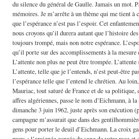
du silence du général de Gaulle. Jamais un mot. 
mémoires. Je m’arrête à un thème qui me tient à c
que l’espérance n’est pas l’espoir. Cet enfantement
nous croyons qu’il durera autant que l’histoire de
toujours trompé, mais non notre espérance. L’espo
qu’il porte sur des accomplissements à la mesure 
L’attente non plus ne peut être trompée. L’attente 
L’attente, telle que je l’entends, n’est peut-être pa
l’espérance telle que l’entend le chrétien. Au loin
Mauriac, tout saturé de France et de sa politique,
affres algériennes, passe le nom d’Eichmann, à la 
dimanche 3 juin 1962, juste après son exécution (p
campagne m’assurait que dans des gentilhommière
gens pour porter le deuil d’Eichmann. La croix g
murs : l’araignée gorgée du sang de votre race et 