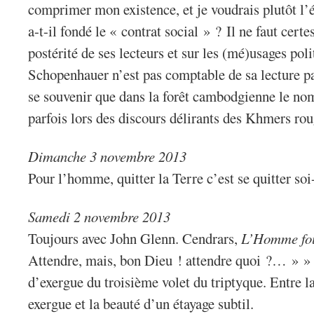
comprimer mon existence, et je voudrais plutôt l’é
a-t-il fondé le « contrat social » ? Il ne faut certe
postérité de ses lecteurs et sur les (mé)usages pol
Schopenhauer n’est pas comptable de sa lecture par
se souvenir que dans la forêt cambodgienne le no
parfois lors des discours délirants des Khmers rou
Dimanche 3 novembre 2013
Pour l’homme, quitter la Terre c’est se quitter s
Samedi 2 novembre 2013
Toujours avec John Glenn. Cendrars,
L’Homme fo
Attendre, mais, bon Dieu ! attendre quoi ?… » » 
d’exergue du troisième volet du triptyque. Entre la
exergue et la beauté d’un étayage subtil.