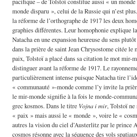
pacifique – de Tolstoï constitue aussi « un monde 
monde disparu », celui de la Russie qui n’est plus
la réforme de l’orthographe de 1917 les deux ho
graphies différentes. Leur homophonie explique l
Natacha en une expansion heureuse du sens plutôt
dans la prière de saint Jean Chrysostome citée le m
paix, Tolstoï a placé dans sa citation le mot mir-m
distinguer avant la réforme de 1917. Le rayonnem
particulièrement intense puisque Natacha tire l’id
« communauté »-monde comme l’y invite la prière
le mir-monde signifie à la fois le monde-communau
grec kosmos. Dans le titre
Vojna i mir
, Tolstoï ne
« paix » mais aussi le « monde », voire le « cos
autres la vision du ciel d’Austerlitz par le prince 
cosmos résonne avec la séquence des vols spatiaux