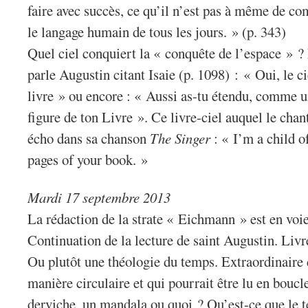
faire avec succès, ce qu’il n’est pas à même de c
le langage humain de tous les jours. » (p. 343)
Quel ciel conquiert la « conquête de l’espace » ? 
parle Augustin citant Isaie (p. 1098) : « Oui, le 
livre » ou encore : « Aussi as-tu étendu, comme u
figure de ton Livre ». Ce livre-ciel auquel le ch
écho dans sa chanson
The Singer
: « I’m a child o
pages of your book. »
Mardi 17 septembre 2013
La rédaction de la strate « Eichmann » est en vo
Continuation de la lecture de saint Augustin. Liv
Ou plutôt une théologie du temps. Extraordinaire 
manière circulaire et qui pourrait être lu en boucl
derviche, un mandala ou quoi ? Qu’est-ce que le t