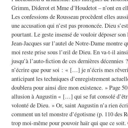
Grimm, Diderot et Mme d’Houdetot – n’ont en el
Les confessions de Rousseau procèdent elles aussi 
une accusation qui n’est pas prononcée. Dieu s’est
pourtant. Le geste insensé de vouloir déposer son 
Jean-Jacques sur l’autel de Notre-Dame montre que
moi reste prise sous l’œil de Dieu. En va-t-il ains
jusqu’à l’auto-fiction de ces dernières décennies 
n’écrire que pour soi : « […] je n’écris mes rêver
anticipant les techniques d’enregistrement actuell
doublera pour ainsi dire mon existence. » Page 5
allusion à Augustin « […] qui se fut consolé d’être
volonté de Dieu. » Or, saint Augustin n’a rien écrit
comment un tel monstre d’égotisme (p. 110 des R
trop moi-même pour pouvoir haïr qui que ce soit. C