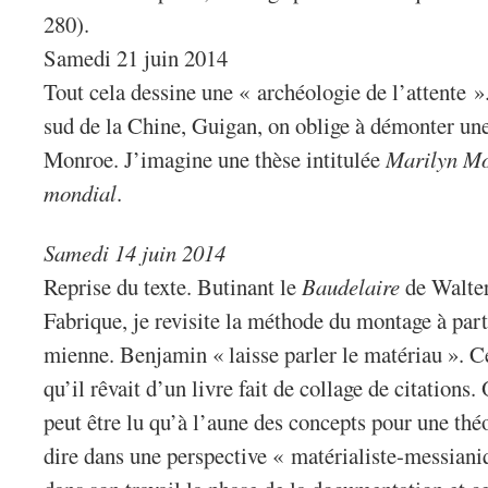
280).
Samedi 21 juin 2014
Tout cela dessine une « archéologie de l’attente »
sud de la Chine, Guigan, on oblige à démonter une
Monroe. J’imagine une thèse intitulée
Marilyn Mo
mondial
.
Samedi 14 juin 2014
Reprise du texte. Butinant le
Baudelaire
de Walter
Fabrique, je revisite la méthode du montage à part
mienne. Benjamin « laisse parler le matériau ». Ce
qu’il rêvait d’un livre fait de collage de citations
peut être lu qu’à l’aune des concepts pour une théor
dire dans une perspective « matérialiste-messian