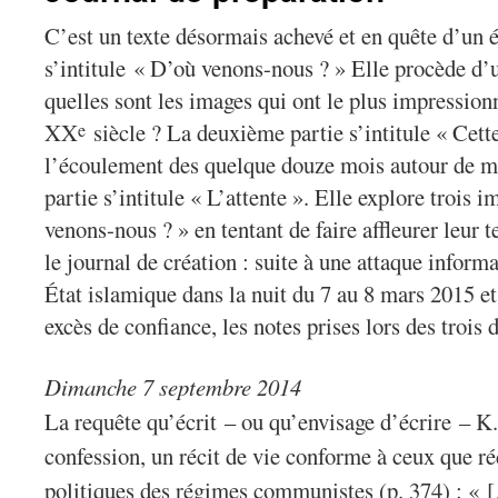
C’est un texte désormais achevé et en quête d’un é
s’intitule « D’où venons-nous ? » Elle procède d’un
quelles sont les images qui ont le plus impressionn
XX
siècle ? La deuxième partie s’intitule « Cette
e
l’écoulement des quelque douze mois autour de m
partie s’intitule « L’attente ». Elle explore trois 
venons-nous ? » en tentant de faire affleurer leur 
le
journal de création : suite à une attaque inform
État islamique dans la nuit du 7 au 8 mars 2015 e
excès de confiance, les notes prises lors des trois
Dimanche 7 septembre 2014
La requête qu’écrit – ou qu’envisage d’écrire – K
confession, un récit de vie conforme à ceux que ré
politiques des régimes communistes (p. 374) : « 