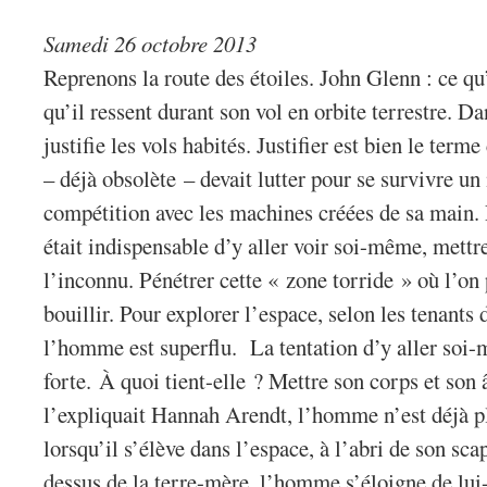
Samedi 26 octobre 2013
Reprenons la route des étoiles. John Glenn : ce qu’i
qu’il ressent durant son vol en orbite terrestre. D
justifie les vols habités. Justifier est bien le te
– déjà obsolète – devait lutter pour se survivre 
compétition avec les machines créées de sa main.
était indispensable d’y aller voir soi-même, mettr
l’inconnu. Pénétrer cette « zone torride » où l’on
bouillir. Pour explorer l’espace, selon les tenants 
l’homme est superflu. La tentation d’y aller soi-
forte. À quoi tient-elle ? Mettre son corps et so
l’expliquait Hannah Arendt, l’homme n’est déjà pl
lorsqu’il s’élève dans l’espace, à l’abri de son sc
dessus de la terre-mère, l’homme s’éloigne de lu