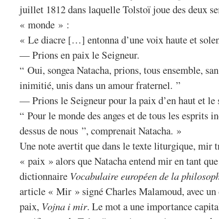
juillet 1812 dans laquelle Tolstoï joue des deux s
« monde » :
« Le diacre […] entonna d’une voix haute et solenn
— Prions en paix le Seigneur.
“ Oui, songea Natacha, prions, tous ensemble, sans
inimitié, unis dans un amour fraternel. ”
— Prions le Seigneur pour la paix d’en haut et le 
“ Pour le monde des anges et de tous les esprits i
dessus de nous ”, comprenait Natacha. »
Une note avertit que dans le texte liturgique, mir t
« paix » alors que Natacha entend mir en tant qu
dictionnaire
Vocabulaire européen de la philosop
article « Mir » signé Charles Malamoud, avec un 
paix,
Vojna i mir
. Le mot a une importance capita