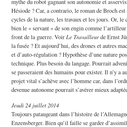
mythe du robot gagnant son autonomie et asservi
Hésiode ? Car, a contrario, le roman de Broch est 
cycles de la nature, les travaux et les jours. Or, l
bien le « servant » de son engin comme l’artilleur 
front de la guerre. Voir
Le Travailleur
de Ernst Jün
la fusée ? Et aujourd’hui, des drones et autres ma
et d’auto-régulation ? Hypothèse d’une nature po
technique. Plus besoin du langage. Pourrait adven
se passeraient des humains pour exister. Il n’y a a
projet vital s’achève avec l’homme car, dans l’ord
devenue autonome pourrait s’avérer mieux adapté
Jeudi 24 juillet 2014
Toujours pataugeant dans l’histoire de l’Allemagn
Enzensberger. Bien qu’il faille se garder d’assim