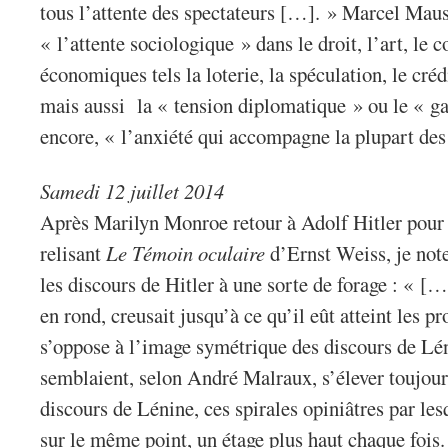
tous l’attente des spectateurs […]. » Marcel Mau
« l’attente sociologique » dans le droit, l’art, le 
économiques tels la loterie, la spéculation, le cré
mais aussi la « tension diplomatique » ou le « ga
encore, « l’anxiété qui accompagne la plupart des
Samedi 12 juillet 2014
Après Marilyn Monroe retour à Adolf Hitler pour r
relisant
Le Témoin oculaire
d’Ernst Weiss, je not
les discours de Hitler à une sorte de forage : « […
en rond, creusait jusqu’à ce qu’il eût atteint les 
s’oppose à l’image symétrique des discours de Lén
semblaient, selon André Malraux, s’élever toujour
discours de Lénine, ces spirales opiniâtres par lesq
sur le même point, un étage plus haut chaque fois