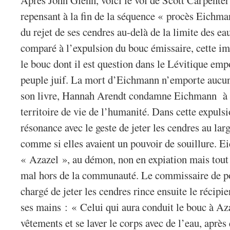
Après John Glenn, voici le vol de Scott Carpenter
repensant à la fin de la séquence « procès Eichman
du rejet de ses cendres au-delà de la limite des eau
comparé à l’expulsion du bouc émissaire, cette im
le bouc dont il est question dans le Lévitique empo
peuple juif. La mort d’Eichmann n’emporte aucune 
son livre, Hannah Arendt condamne Eichmann à ê
territoire de vie de l’humanité. Dans cette expul
résonance avec le geste de jeter les cendres au larg
comme si elles avaient un pouvoir de souillure. E
« Azazel », au démon, non en expiation mais tou
mal hors de la communauté. Le commissaire de 
chargé de jeter les cendres rince ensuite le récipie
ses mains : « Celui qui aura conduit le bouc à Aza
vêtements et se laver le corps avec de l’eau, après 