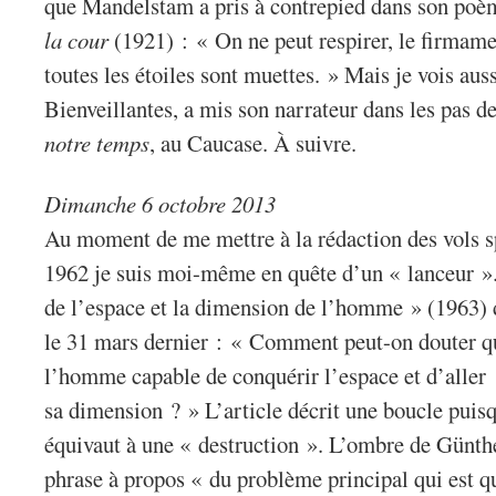
que Mandelstam a pris à contrepied dans son po
la cour
(1921) : « On ne peut respirer, le firmamen
toutes les étoiles sont muettes. » Mais je vois aus
Bienveillantes, a mis son narrateur dans les pas d
notre temps
, au Caucase. À suivre.
Dimanche 6 octobre 2013
Au moment de me mettre à la rédaction des vols s
1962 je suis moi-même en quête d’un « lanceur »
de l’espace et la dimension de l’homme » (1963)
le 31 mars dernier : « Comment peut-on douter qu
l’homme capable de conquérir l’espace et d’aller s
sa dimension ? » L’article décrit une boucle puis
équivaut à une « destruction ». L’ombre de Günthe
phrase à propos « du problème principal qui est q