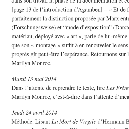
dans son travail la phase de la documentation et ce
[page 13 de l’introduction d’Agamben] – « Et de f
parfaitement la distinction proposée par Marx ent
(Forschungsweise) et “mode d’exposition” (Darst
matériau, déployé avec « art », parle de lui-même. 
que son « montage » suffit à en renouveler le sens.
progrès gît peut-être l’espérance. Retournons sur 
Marilyn Monroe.
Mardi 13 mai 2014
Dans l’attente de reprendre le texte, lire
Les Frèr
Marilyn Monroe, c’est-à-dire dans l’attente d’in
Jeudi 24 avril 2014
Méthode. Lisant
La Mort de Virgile
d’Hermann Br