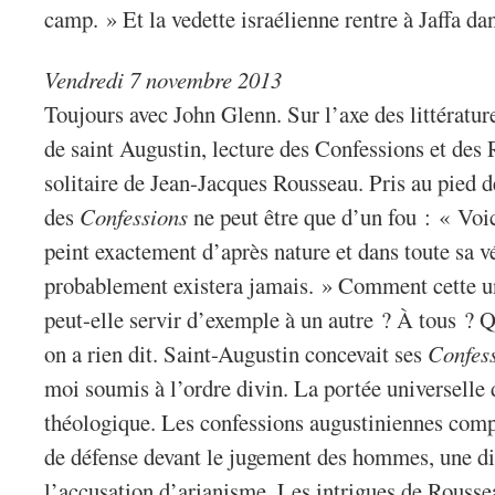
camp. » Et la vedette israélienne rentre à Jaffa dan
Vendredi 7 novembre 2013
Toujours avec John Glenn. Sur l’axe des littérature
de saint Augustin, lecture des Confessions et des
solitaire de Jean-Jacques Rousseau. Pris au pied de 
des
Confessions
ne peut être que d’un fou : « Voi
peint exactement d’après nature et dans toute sa vér
probablement existera jamais. » Comment cette un
peut-elle servir d’exemple à un autre ? À tous ? 
on a rien dit. Saint-Augustin concevait ses
Confes
moi soumis à l’ordre divin. La portée universelle 
théologique. Les confessions augustiniennes comp
de défense devant le jugement des hommes, une di
l’accusation d’arianisme. Les intrigues de Roussea