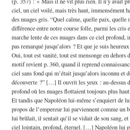
(p. 357) : « Mais il ne vit plus rien. Il n’y avait p
ciel, un ciel voilé, mais très haut, immensément h
des nuages gris. “Quel calme, quelle paix, quelle 
différence entre notre course folle, parmi les cris e
marche lente de ces nuages dans ce ciel profond, 
pas remarqué jusqu’alors ? Et que je suis heureux 
Oui, tout est vanité, tout est mensonge en dehors d
motif revient p. 360, quand il reprend connaissance
ciel sans fond qui m’était jusqu’alors inconnu et do
découverte ?” […] Il ouvrit les yeux : au-dessus d
profond où les nuages flottaient toujours plus haut,
Et tandis que Napoléon lui-même s’enquiert de lui 
propos de l’empereur lui parviennent comme un ba
lui brûlait, il sentait qu’il se vidait de son sang, e
ciel lointain, profond, éternel. […] Napoléon lui p