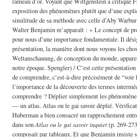
rameau d’or. Voyant que Wittgenstein a critiqué 
exposition des phénomènes plutôt que d’une explic
similitude de sa méthode avec celle d’Aby Warburg
Walter Benjamin m’apparaît : « Le concept de pré
pour nous d’une importance fondamentale. Il dés
présentation, la manière dont nous voyons les cho
Weltanschauung, de conception du monde, appare
notre époque. Spengler) / C’est cette présentatio
de comprendre, c’est-à-dire précisément de “voir l
l’importance de la découverte des termes interméd
comprendre ? Déplier simplement les phénomènes 
— un atlas. Atlas ou le gai savoir déplié. Vérifica
Huberman a bien consacré un rapprochement entr
dans son
Atlas ou le gai savoir inquiet
(p. 269-273
composait par tableaux. Et que Benjamin insiste su