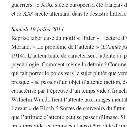
guerriers, le XIXe siècle européen a été français 
et le XX
siècle allemand dans le désastre hitlérie
e
Samedi 19 juillet 2014
Reprise laborieuse du motif « Hitler ». Lecture d’
Morand, « Le problème de l’attente » (
L’Année p
1914). L’auteur tente de caractériser l’attente du p
psychologie. Comment même la définir ? Comme u
qui fait porter le poids vers le sujet plutôt que vers
presque – se passer d’un objet d’attente (action, 
caractérise par l’épreuve d’un temps vide à franchi
Wilhelm Wundt, lient l’attente aux images mental
l’avant » de Bloch ? Sortes de souvenirs du futur
que l’attitude d’attente peut se passer d’image. Si 
un temps vide, ce temps peut aussi être vide d’ima