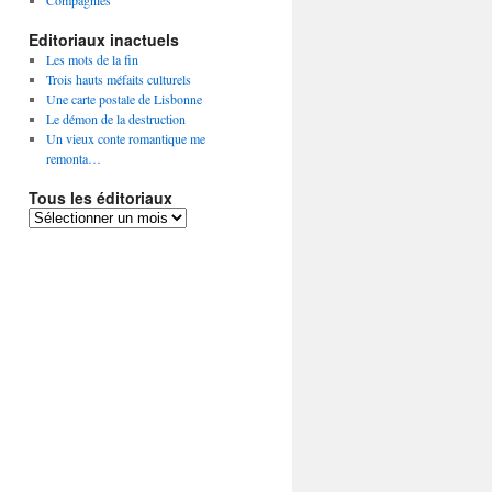
Compagnies
Editoriaux inactuels
Les mots de la fin
Trois hauts méfaits culturels
Une carte postale de Lisbonne
Le démon de la destruction
Un vieux conte romantique me
remonta…
Tous les éditoriaux
Tous
les
éditoriaux