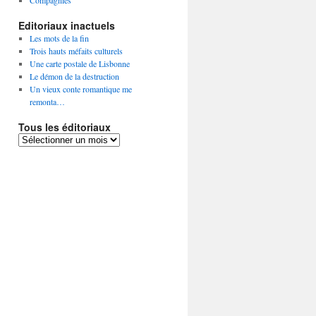
Compagnies
Editoriaux inactuels
Les mots de la fin
Trois hauts méfaits culturels
Une carte postale de Lisbonne
Le démon de la destruction
Un vieux conte romantique me
remonta…
Tous les éditoriaux
Tous
les
éditoriaux