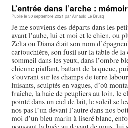
L’entrée dans l’arche : mémoi
Publié le
30 septembre 2021
par
Arnauld Le Brusq
Je me souviens des départs dans les pet
avant l’aube, lui et moi et le chien, ou p
Zelta ou Diana était son nom d’épagneule
cartouchière, son fusil sur la table de la
sommeil dans les yeux, dans l’ombre ble
chienne piaffant, battant de la queue, p
s’ouvrant sur les champs de terre labouré
luisants, sculptés en vagues, d’où mont
fraîche, la haie de peupliers au loin, le 
pointé dans un ciel de lait, le soleil se le
nos pas l’un devant l’autre dans nos bott
moi d’un bleu marin à liseré blanc, enfo
poussant la buée au devant de nous, lui s