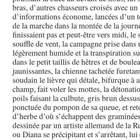
bras, d’autres chasseurs croisés avec un 
d’informations économe, lancées d’un ton
de la marche dans la montée de la journ
finissaient pas et peut-être vers midi, le 
souffle de vent, la campagne prise dans
légèrement humide et la transpiration su
dans le petit taillis de hêtres et de boule
jaunissantes, la chienne tachetée furetan
soudain le lièvre qui détale, bifurque à a
champ, fait voler les mottes, la détonatio
poils faisant la culbute, gris brun dessu
ponctuée du pompon de sa queue, et ret
d’herbe d’où s’échappent des graminée
dessinée par un artiste allemand de la R
ou Diana se précipitant et s’arrêtant, lu