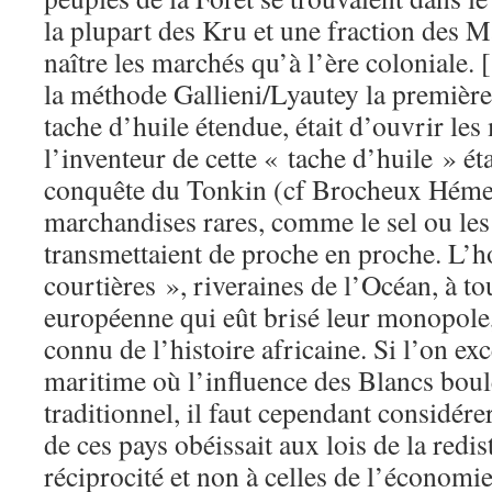
la plupart des Kru et une fraction des 
naître les marchés qu’à l’ère coloniale.
la méthode Gallieni/Lyautey la première
tache d’huile étendue, était d’ouvrir les
l’inventeur de cette « tache d’huile » ét
conquête du Tonkin (cf Brocheux Hémer
marchandises rares, comme le sel ou les 
transmettaient de proche en proche. L’ho
courtières », riveraines de l’Océan, à to
européenne qui eût brisé leur monopole,
connu de l’histoire africaine. Si l’on exc
maritime où l’influence des Blancs boule
traditionnel, il faut cependant considé
de ces pays obéissait aux lois de la redis
réciprocité et non à celles de l’économ