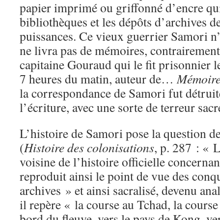
papier imprimé ou griffonné d’encre qui
bibliothèques et les dépôts d’archives d
puissances. Ce vieux guerrier Samori n’é
ne livra pas de mémoires, contrairement
capitaine Gouraud qui le fit prisonnier 
7 heures du matin, auteur de…
Mémoires
la correspondance de Samori fut détruite,
l’écriture, avec une sorte de terreur sacr
L’histoire de Samori pose la question de 
(
Histoire des colonisations
, p. 287 : « 
voisine de l’histoire officielle concernan
reproduit ainsi le point de vue des conq
archives » et ainsi sacralisé, devenu ana
il repère « la course au Tchad, la course
bord du fleuve, vers le pays de Kong, ve