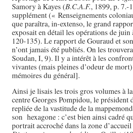
Samory à Kayes (
B.C.A.F.
, 1899, p. 7.-
supplément (« Renseignements coloniaux
que paraîtra, in-extenso, le grand rappor
exposait en détail les opérations de juin 
120-135). Le rapport de Gouraud et son
n’ont jamais été publiés. On les trouver
Soudan, I, 9). Il y a intérêt à les confron
vivantes (mais pleines d’odeur de mort
mémoires du général].
Ainsi je lisais les trois gros volumes à l
centre Georges Pompidou, le président d
repliée de la vastitude de la mappemond
son hexagone : c’est bien ainsi cadré q
portrait accroché dans la zone d’accueil 