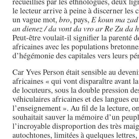
recueillies par les ethnologues, deux lig
le lecteur arrive à peine à discerner les 
un vague mot,
bro
, pays,
E koun ma zad 
an dienez / da vont da vro ar Re Zu da
Peut-être voulait-il signifier la parenté 
africaines avec les populations bretonne
d’hégémonie des capitales vers leurs pé
Car Yves Person était sensible au deveni
africaines « qui vont disparaître avant la 
de locuteurs, sous la double pression d
véhiculaires africaines et des langues e
l’enseignement ». Au fil de la lecture, on
souhaitait sauver la mémoire d’un peuple
l’incroyable disproportion des très maig
autochtones, limitées à quelques lettres