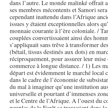
dans l’autre. Le monde malinké offrait a
ses membres mécontents et Samori sera l
cependant inattendu dans l’Afrique ancie
issues y étaient exceptionnelles alors qu
monnaie courante à l’ère coloniale. / Ta
couplées convertissaient ainsi des hom
s’appliquait sans trêve à transformer des
(bétail, tissus destinés aux dots) en mar
réciproquement, pour assurer leur mise d
commerce à longue distance. / 1) Les ma
départ est évidemment le marché local ca
dans le cadre de l’économie de subsistan
du mal à imaginer qu’une institution aus
universelle et pourtant d’immenses zone
et le Centre de l’Afrique. A l’ouest du 
peuples de la Forêt se trouvaient dans le