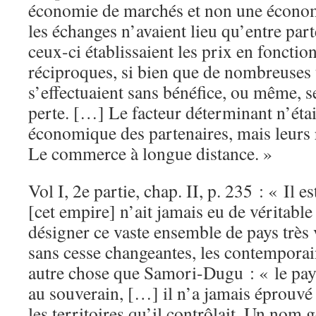
économie de marchés et non une écono
les échanges n’avaient lieu qu’entre par
ceux-ci établissaient les prix en fonction
réciproques, si bien que de nombreuses 
s’effectuaient sans bénéfice, ou même, se
perte. […] Le facteur déterminant n’étai
économique des partenaires, mais leurs r
Le commerce à longue distance. »
Vol I, 2e partie, chap. II, p. 235 : « Il es
[cet empire] n’ait jamais eu de véritabl
désigner ce vaste ensemble de pays très 
sans cesse changeantes, les contemporai
autre chose que Samori-Dugu : « le pay
au souverain, […] il n’a jamais éprouvé 
les territoires qu’il contrôlait. Un nom