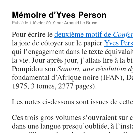
Mémoire d’Yves Person
Publié le
1 février 2019
par
Arnauld Le Brusq
Pour écrire le
deuxième motif de
Confet
la joie de côtoyer sur le papier
Yves Per
qui l’engagement dans le texte équivala
la vie. Jour après jour, j’allais lire à la
Pompidou son
Samori, une révolution d
fondamental d’Afrique noire (IFAN), D
1975, 3 tomes, 2377 pages).
Les notes ci-dessous sont issues de cette
Ces trois gros volumes s’ouvraient sur 
dans une langue presqu’oubliée, à l’inst