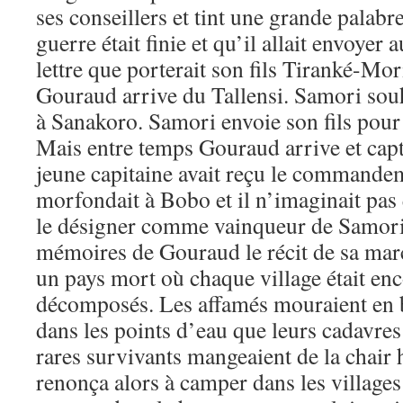
ses conseillers et tint une grande palabr
guerre était finie et qu’il allait envoye
lettre que porterait son fils Tiranké-M
Gouraud arrive du Tallensi. Samori souh
à Sanakoro. Samori envoie son fils pour 
Mais entre temps Gouraud arrive et cap
jeune capitaine avait reçu le commandem
morfondait à Bobo et il n’imaginait pas 
le désigner comme vainqueur de Samori.
mémoires de Gouraud le récit de sa mar
un pays mort où chaque village était e
décomposés. Les affamés mouraient en 
dans les points d’eau que leurs cadavre
rares survivants mangeaient de la chair
renonça alors à camper dans les villages 