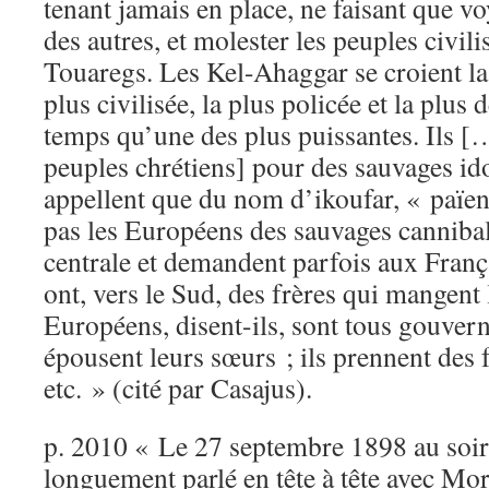
tenant jamais en place, ne faisant que vo
des autres, et molester les peuples civilis
Touaregs. Les Kel-Ahaggar se croient l
plus civilisée, la plus policée et la plus
temps qu’une des plus puissantes. Ils […
peuples chrétiens] pour des sauvages idol
appellent que du nom d’ikoufar, « païens
pas les Européens des sauvages cannibal
centrale et demandent parfois aux Françai
ont, vers le Sud, des frères qui mangent
Européens, disent-ils, sont tous gouverné
épousent leurs sœurs ; ils prennent des f
etc. » (cité par Casajus).
p. 2010 « Le 27 septembre 1898 au soir,
longuement parlé en tête à tête avec Mori