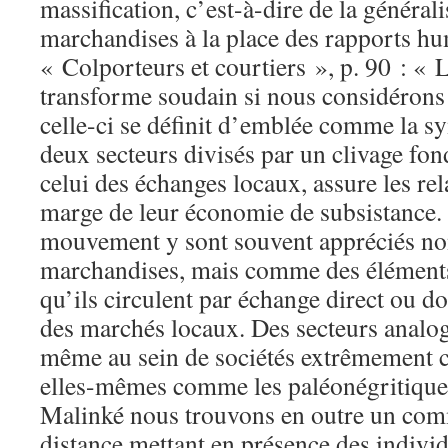
massification, c’est-à-dire de la général
marchandises à la place des rapports hum
« Colporteurs et courtiers », p. 90 : « 
transforme soudain si nous considérons
celle-ci se définit d’emblée comme la s
deux secteurs divisés par un clivage fo
celui des échanges locaux, assure les rel
marge de leur économie de subsistance.
mouvement y sont souvent appréciés n
marchandises, mais comme des éléments 
qu’ils circulent par échange direct ou do
des marchés locaux. Des secteurs analog
même au sein de sociétés extrêmement cl
elles-mêmes comme les paléonégritiques
Malinké nous trouvons en outre un com
distance mettant en présence des indivi