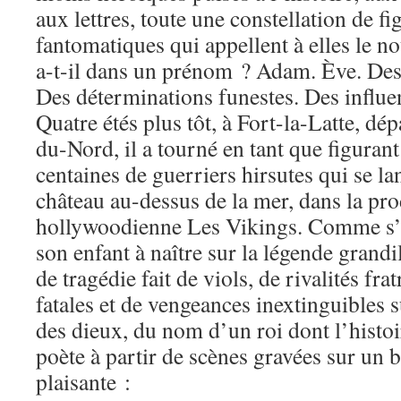
aux lettres, toute une constellation de fig
fantomatiques qui appellent à elles le 
a-t-il dans un prénom ? Adam. Ève. Des
Des déterminations funestes. Des influe
Quatre étés plus tôt, à Fort-la-Latte, d
du-Nord, il a tourné en tant que figuran
centaines de guerriers hirsutes qui se la
château au-dessus de la mer, dans la pr
hollywoodienne Les Vikings. Comme s’i
son enfant à naître sur la légende grand
de tragédie fait de viols, de rivalités fra
fatales et de vengeances inextinguibles 
des dieux, du nom d’un roi dont l’histoir
poète à partir de scènes gravées sur un b
plaisante :