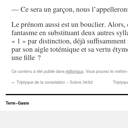
— Ce sera un garçon, nous l’appelleron
Le prénom aussi est un bouclier. Alors, 
fantasme en substituant deux autres syl
« l » par distinction, déjà suffisamme
par son aigle totémique et sa vertu étymo
une fille ?
Ce contenu a été publié dans
éditoriaux
. Vous pouvez le mettre
←
Triptyque de la consolation – Scène 34/62
Triptyqu
Terre~Gaste