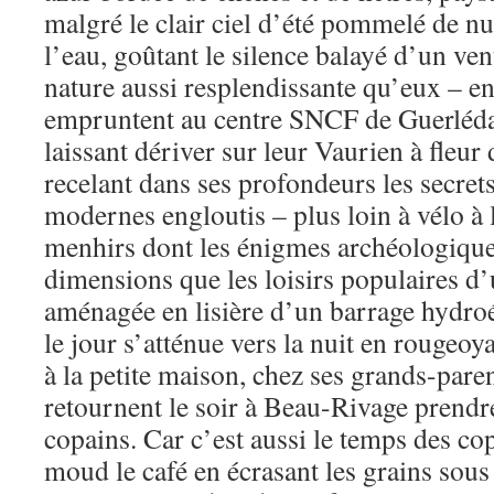
malgré le clair ciel d’été pommelé de nua
l’eau, goûtant le silence balayé d’un vent
nature aussi resplendissante qu’eux – en
empruntent au centre SNCF de Guerléda
laissant dériver sur leur Vaurien à fleur
recelant dans ses profondeurs les secret
modernes engloutis – plus loin à vélo à 
menhirs dont les énigmes archéologique
dimensions que les loisirs populaires d
aménagée en lisière d’un barrage hydroé
le jour s’atténue vers la nuit en rougeoy
à la petite maison, chez ses grands-parent
retournent le soir à Beau-Rivage prendre
copains. Car c’est aussi le temps des cop
moud le café en écrasant les grains sous