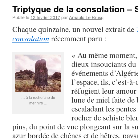
Triptyque de la consolation –
Publié le
12 février 2017
par
Arnauld Le Brusq
Chaque quinzaine, un nouvel extrait de
consolation
récemment paru :
« Au même moment, 
dieux insouciants du 
événements d’Algérie
l’espace, ils, c’est-à
réfugient leur amour 
lune de miel faite de 
… à la recherche de
menhirs …
escaladant les pentes
rocher de schiste ble
pins, du point de vue plongeant sur la s
azur bordée de chênes et de hêtres, pa