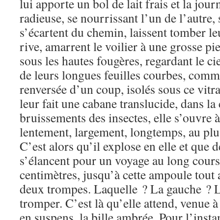
lui apporte un bol de lait frais et la jo
radieuse, se nourrissant l’un de l’autre, 
s’écartent du chemin, laissent tomber le
rive, amarrent le voilier à une grosse pie
sous les hautes fougères, regardant le ci
de leurs longues feuilles courbes, comme 
renversée d’un coup, isolés sous ce vitrai
leur fait une cabane translucide, dans la 
bruissements des insectes, elle s’ouvre à 
lentement, largement, longtemps, au plu
C’est alors qu’il explose en elle et que 
s’élancent pour un voyage au long cour
centimètres, jusqu’à cette ampoule tout 
deux trompes. Laquelle ? La gauche ? L
tromper. C’est là qu’elle attend, venue à
en suspens, la bille ambrée. Pour l’inst