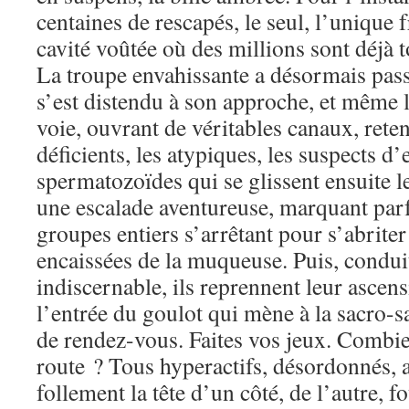
centaines de rescapés, le seul, l’unique 
cavité voûtée où des millions sont déjà 
La troupe envahissante a désormais pass
s’est distendu à son approche, et même li
voie, ouvrant de véritables canaux, reten
déficients, les atypiques, les suspects d’
spermatozoïdes qui se glissent ensuite l
une escalade aventureuse, marquant parf
groupes entiers s’arrêtant pour s’abriter
encaissées de la muqueuse. Puis, condui
indiscernable, ils reprennent leur ascens
l’entrée du goulot qui mène à la sacro-s
de rendez-vous. Faites vos jeux. Combie
route ? Tous hyperactifs, désordonnés, 
follement la tête d’un côté, de l’autre, f