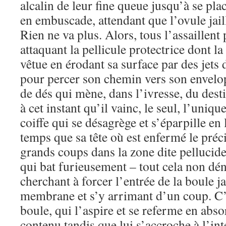
alcalin de leur fine queue jusqu’à se plac
en embuscade, attendant que l’ovule jaill
Rien ne va plus. Alors, tous l’assaillent
attaquant la pellicule protectrice dont la
vêtue en érodant sa surface par des jets
pour percer son chemin vers son envelo
de dés qui mène, dans l’ivresse, du destin
à cet instant qu’il vainc, le seul, l’unique
coiffe qui se désagrège et s’éparpille 
temps que sa tête où est enfermé le pré
grands coups dans la zone dite pellucide,
qui bat furieusement – tout cela non dé
cherchant à forcer l’entrée de la boule ja
membrane et s’y arrimant d’un coup. C’e
boule, qui l’aspire et se referme en abso
contenu tandis que lui s’accroche à l’int