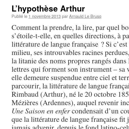
L’hypothèse Arthur
Publié le
1 novembre 2013
par
Arnauld Le Brusq
Comment la prendre, la lire, par quel b
s’étoile-t-elle, en quelles directions, à pa
littérature de langue française ? Si c’est 
milieu, ses introuvables racines perdue
la litanie des noms propres rangés dans 
lettres qui forment son instrument – sa 
elle demeure suspendue entre ciel et terr
parcourir, la littérature de langue franç
Rimbaud (Arthur), né le 20 octobre 1854
Mézières (Ardennes), auquel revenir i
Une Saison en enfer
condensait d’un cou
que la littérature de langue française fit
jamais advenir, depuis le fond latino-ce