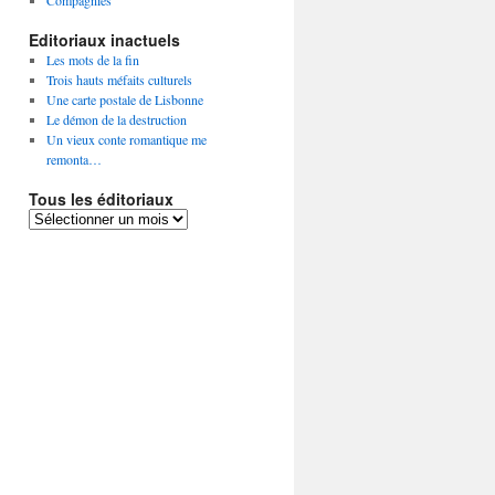
Compagnies
Editoriaux inactuels
Les mots de la fin
Trois hauts méfaits culturels
Une carte postale de Lisbonne
Le démon de la destruction
Un vieux conte romantique me
remonta…
Tous les éditoriaux
Tous
les
éditoriaux