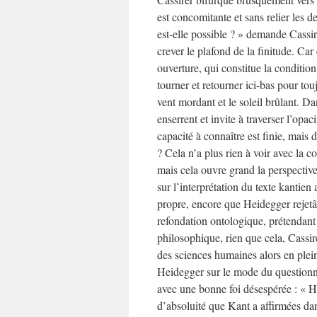
est concomitante et sans relier les
est-elle possible ? » demande Cassir
crever le plafond de la finitude. Car 
ouverture, qui constitue la conditio
tourner et retourner ici-bas pour to
vent mordant et le soleil brûlant. Da
enserrent et invite à traverser l’op
capacité à connaître est finie, mais
? Cela n’a plus rien à voir avec la 
mais cela ouvre grand la perspective
sur l’interprétation du texte kantien
propre, encore que Heidegger rejetât
refondation ontologique, prétendant 
philosophique, rien que cela, Cassir
des sciences humaines alors en plein
Heidegger sur le mode du questionne
avec une bonne foi désespérée : « He
d’absoluité que Kant a affirmées dan