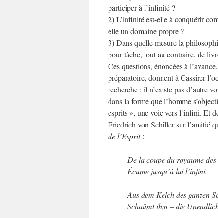
participer à l’infinité ?
2) L’infinité est-elle à conquérir co
elle un domaine propre ?
3) Dans quelle mesure la philosophie
pour tâche, tout au contraire, de li
Ces questions, énoncées à l’avance, 
préparatoire, donnent à Cassirer l’o
recherche : il n’existe pas d’autre vo
dans la forme que l’homme s’objecti
esprits », une voie vers l’infini. Et 
Friedrich von Schiller sur l’amitié q
de l’Esprit
:
De la coupe du royaume des 
Écume jusqu’à lui l’infini.
Aus dem Kelch des ganzen Se
Schaümt ihm – die Unendlich