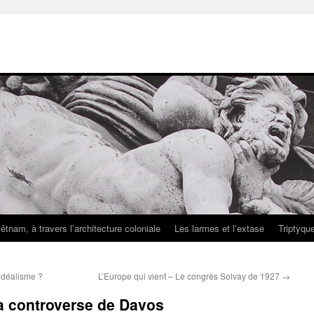
iêtnam, à travers l’architecture coloniale
Les larmes et l’extase
Triptyqu
’idéalisme ?
L’Europe qui vient – Le congrès Solvay de 1927
→
La controverse de Davos