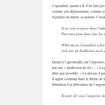
Cependant, ajoute-t-il, il ne faut pa
comme son dépassement, comme si l’
exprimer au mieux sa pensée, Cassi
Si tu veux avancer dans l’infi
Parcours juste dans tous les se
Willst du ins Unendlich schre
Geh nur im Endlichen nach al
Quant à l’apostrophe sur l’angoisse
par une « profession de foi » : « La 
libre que possible. » Là-dessus il p
d’appui commun dans le thème de la 
libération à la délivrance de l’ango
Écartez de vous l’angoisse de