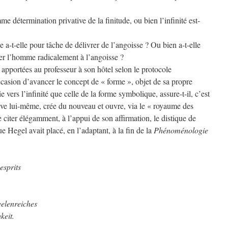
mme détermination privative de la finitude, ou bien l’infinité est-
 a-t-elle pour tâche de délivrer de l’angoisse ? Ou bien a-t-elle
vrer l’homme radicalement à l’angoisse ?
apportées au professeur à son hôtel selon le protocole
ccasion d’avancer le concept de « forme », objet de sa propre
ie vers l’infinité que celle de la forme symbolique, assure-t-il, c’est
ve lui-même, crée du nouveau et ouvre, via le « royaume des
de citer élégamment, à l’appui de son affirmation, le distique de
ue Hegel avait placé, en l’adaptant, à la fin de la
Phénoménologie
esprits
elenreiches
keit.