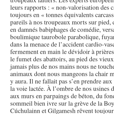
leurs rapports : « non-valorisation des 
toujours en « tonnes équivalents carcass
pareils à nos troupeaux morts sur pied, 
en damnés babiphages de comédie, versa
boulimique taurobole parabolique, fuya
dans la menace de l’accident cardio-vasc
fermement en main le dévidoir à prièr
le fumet des abattoirs, au pied des vieu
jamais plus de nos mains nous ne touche
animaux dont nous mangeons la chair mor
y aura. Il ne fallait pas s’en prendre aux
la voie lactée. À l’ombre de nos usines 
aux murs en parpaings de béton, du fond
sommeil bien ivre sur la grève de la Bo
Cúchulainn et Gilgamesh rêvent toujour