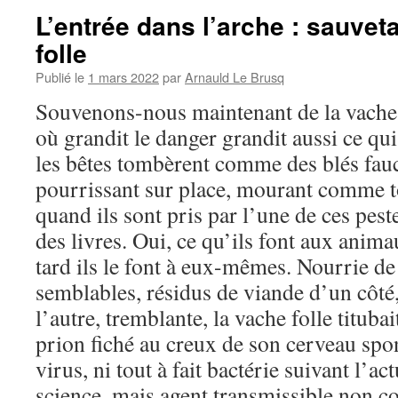
L’entrée dans l’arche : sauvet
folle
Publié le
1 mars 2022
par
Arnauld Le Brusq
Souvenons-nous maintenant de la vache fo
où grandit le danger grandit aussi ce qu
les bêtes tombèrent comme des blés fau
pourrissant sur place, mourant comme 
quand ils sont pris par l’une de ces peste
des livres. Oui, ce qu’ils font aux animau
tard ils le font à eux-mêmes. Nourrie de 
semblables, résidus de viande d’un côté,
l’autre, tremblante, la vache folle titubai
prion fiché au creux de son cerveau spon
virus, ni tout à fait bactérie suivant l’a
science, mais agent transmissible non c