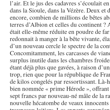
l’air. Et le jus des cadavres s’écoulait e
dans la Sioule, dans la Vézère. Deux et 
encore, combien de millions de bêtes aba
terres d’Albion et celles du continent ? 
était elle-même réduite en poudre de f
redonnait à manger à la bête vivante, él
d’un nouveau cercle le spectre de la con
Concomitamment, les carcasses de viand
surplus inutile dans les chambres froide
étant déjà plus que gavées, à raison d’u
trop, rien que pour la république de Fra
de kilos congelés par ressortissant. Là-ha
bien nommée « prime Hérode », offrant 
sept francs par nouveau-né mâle de la r
nouvelle hécatombe de veaux innocents 
troupeaux laitiers. Les experts européen