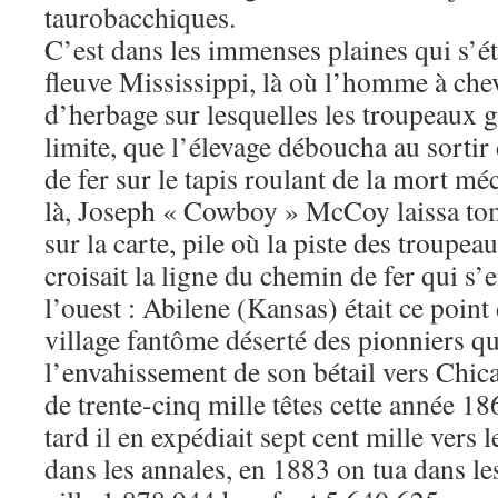
taurobacchiques.
C’est dans les immenses plaines qui s’ét
fleuve Mississippi, là où l’homme à che
d’herbage sur lesquelles les troupeaux g
limite, que l’élevage déboucha au sorti
de fer sur le tapis roulant de la mort m
là, Joseph « Cowboy » McCoy laissa to
sur la carte, pile où la piste des troupe
croisait la ligne du chemin de fer qui s’
l’ouest : Abilene (Kansas) était ce point
village fantôme déserté des pionniers qu’
l’envahissement de son bétail vers Chica
de trente-cinq mille têtes cette année 18
tard il en expédiait sept cent mille vers l
dans les annales, en 1883 on tua dans les