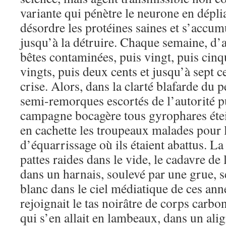
variante qui pénètre le neurone en dépli
désordre les protéines saines et s’accumu
jusqu’à la détruire. Chaque semaine, d
bêtes contaminées, puis vingt, puis cinq
vingts, puis deux cents et jusqu’à sept ce
crise. Alors, dans la clarté blafarde du 
semi-remorques escortés de l’autorité p
campagne bocagère tous gyrophares éte
en cachette les troupeaux malades pour l
d’équarrissage où ils étaient abattus. La t
pattes raides dans le vide, le cadavre de
dans un harnais, soulevé par une grue, se
blanc dans le ciel médiatique de ces anné
rejoignait le tas noirâtre de corps carbon
qui s’en allait en lambeaux, dans un ali