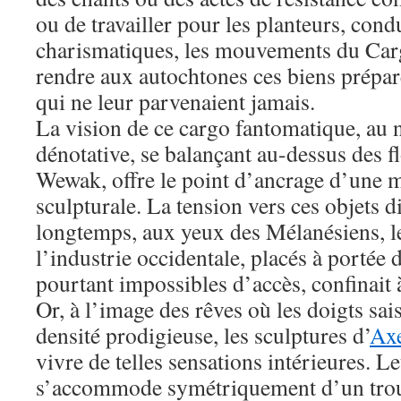
ou de travailler pour les planteurs, cond
charismatiques, les mouvements du Carg
rendre aux autochtones ces biens préparé
qui ne leur parvenaient jamais.
La vision de ce cargo fantomatique, a
dénotative, se balançant au-dessus des fl
Wewak, offre le point d’ancrage d’une m
sculpturale. La tension vers ces objets d
longtemps, aux yeux des Mélanésiens, l
l’industrie occidentale, placés à portée 
pourtant impossibles d’accès, confinait 
Or, à l’image des rêves où les doigts sai
densité prodigieuse, les sculptures d’
Axe
vivre de telles sensations intérieures. L
s’accommode symétriquement d’un troub