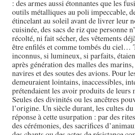
: des armes aussi étonnantes que les fusil
outils métalliques au poli impeccable, d
étincelant au soleil avant de livrer leur 
cuisinée, des sacs de riz que personne n’
récolté, ni fait sécher, des vêtements déj
être enfilés et comme tombés du ciel… 
inconnus, si lumineux, si parfaits, étaie
après génération des malles des marins,
navires et des soutes des avions. Pour le
demeuraient lointains, inaccessibles, int
prétendaient les avoir produits de leur
Seules des divinités ou les ancêtres pouv
l’origine. Un siècle durant, les cultes 
réponse à cette usurpation : par des rite
des cérémonies, des sacrifices d’animaux,
des chants ou des actes de résistance co