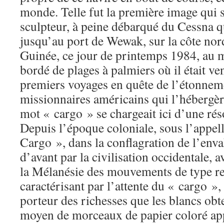
monde. Telle fut la première image qui sa
sculpteur, à peine débarqué du Cessna q
jusqu’au port de Wewak, sur la côte nord
Guinée, ce jour de printemps 1984, au m
bordé de plages à palmiers où il était ve
premiers voyages en quête de l’étonneme
missionnaires américains qui l’hébergère
mot « cargo » se chargeait ici d’une rés
Depuis l’époque coloniale, sous l’appell
Cargo », dans la conflagration de l’en
d’avant par la civilisation occidentale, a
la Mélanésie des mouvements de type re
caractérisant par l’attente du « cargo »,
porteur des richesses que les blancs obt
moyen de morceaux de papier coloré app