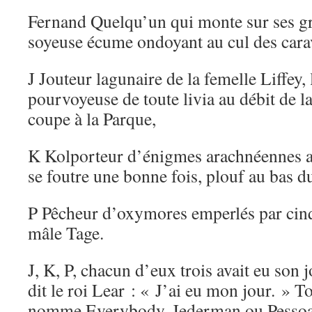
Fernand Quelqu’un qui monte sur ses gr
soyeuse écume ondoyant au cul des carav
J Jouteur lagunaire de la femelle Liffey,
pourvoyeuse de toute livia au débit de 
coupe à la Parque,
K Kolporteur d’énigmes arachnéennes au
se foutre une bonne fois, plouf au bas d
P Pêcheur d’oxymores emperlés par cinq
mâle Tage.
J, K, P, chacun d’eux trois avait eu son
dit le roi Lear : « J’ai eu mon jour. » 
nomme Everybody, Jederman ou Pessoa, 