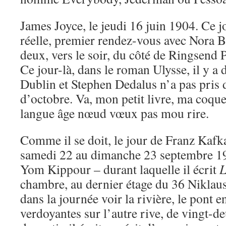
James Joyce, le jeudi 16 juin 1904. Ce jo
réelle, premier rendez-vous avec Nora B
deux, vers le soir, du côté de Ringsend 
Ce jour-là, dans le roman Ulysse, il y a d
Dublin et Stephen Dedalus n’a pas pris 
d’octobre. Va, mon petit livre, ma coque 
langue âge nœud vœux pas mou rire.
Comme il se doit, le jour de Franz Kafka
samedi 22 au dimanche 23 septembre 1
Yom Kippour – durant laquelle il écrit
L
chambre, au dernier étage du 36 Niklauss
dans la journée voir la rivière, le pont en
verdoyantes sur l’autre rive, de vingt-d