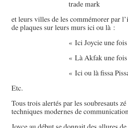
trade mark
et leurs villes de les commémorer par l
de plaques sur leurs murs ici ou là :
« Ici Joycie une fois
« Là Akfak une fois
« Ici ou là fissa Pis
Etc.
Tous trois alertés par les soubresauts z
techniques modernes de communication
Joyce au début se donnait des allures de