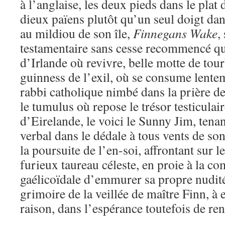
à l’anglaise, les deux pieds dans le plat 
dieux païens plutôt qu’un seul doigt dan
au mildiou de son île,
Finnegans Wake
,
testamentaire sans cesse recommencé qu
d’Irlande où revivre, belle motte de tou
guinness de l’exil, où se consume lent
rabbi catholique nimbé dans la prière de
le tumulus où repose le trésor testiculai
d’Eirelande, le voici le Sunny Jim, tena
verbal dans le dédale à tous vents de son 
la poursuite de l’en-soi, affrontant sur l
furieux taureau céleste, en proie à la c
gaélicoïdale d’emmurer sa propre nudité
grimoire de la veillée de maître Finn, à
raison, dans l’espérance toutefois de re