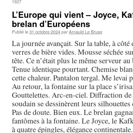
1927
L’Europe qui vient – Joyce, Ka
brelan d’Européens
Publié le
31 octobre 2024
par
Arnauld Le Brusq
La journée avançait. Sur la table, à côté
verres de bière vides. Mousse séchée sur 
tête. Ce n’était plus le même serveur au 
Tenue identique pourtant. Chemise blanc
cette chaleur. Pantalon tergal. Me levai p
Au retour, la fontaine sur la place s’irisa
Gouttelettes. Arc-en-ciel. Diffraction de
soudain se dessinèrent leurs silhouettes
Pas de doute. Bien eux. Le brelan gagnan
fantômes à la fontaine. Le Joyce, le Kafk
à quatre épingles, élégance continentale