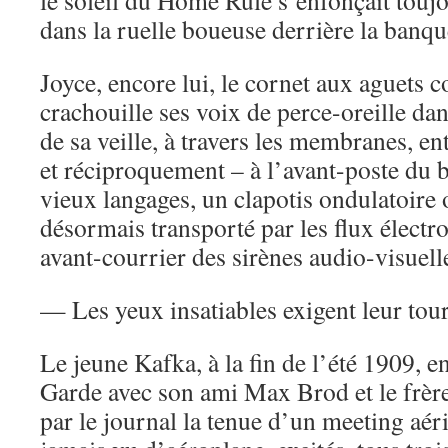
le soleil du Home Rule s’enfonçait tou
dans la ruelle boueuse derrière la banqu
Joyce, encore lui, le cornet aux aguets c
crachouille ses voix de perce-oreille dan
de sa veille, à travers les membranes, en
et réciproquement – à l’avant-poste du b
vieux langages, un clapotis ondulatoire
désormais transporté par les flux élect
avant-courrier des sirènes audio-visuell
— Les yeux insatiables exigent leur tour
Le jeune Kafka, à la fin de l’été 1909, e
Garde avec son ami Max Brod et le frère
par le journal la tenue d’un meeting aér