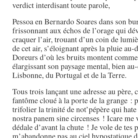
verdict interdisant toute parole,
Pessoa en Bernardo Soares dans son bu
frissonnant aux échos de l’orage qui déva
craquer l’air, trouant d’un coin de lumi
de cet air, s’éloignant après la pluie au-
Doreurs d’où les bruits montent comme 
élargissant son paysage mental, bien au
Lisbonne, du Portugal et de la Terre.
Tous trois lançant une adresse au père, 
fantôme cloué à la porte de la grange : p
trifolier la trinité de not’pépère qui h
nostra panem sine circenses ! Icare me 
dédale d’avant la chute ! Je vole de tes
m’abandonne pas au ciel hypostatique d