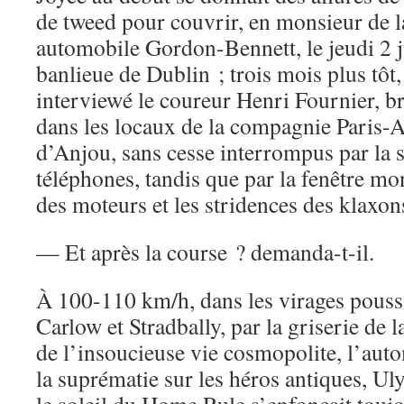
de tweed pour couvrir, en monsieur de l
automobile Gordon-Bennett, le jeudi 2 ju
banlieue de Dublin ; trois mois plus tôt,
interviewé le coureur Henri Fournier, br
dans les locaux de la compagnie Paris-
d’Anjou, sans cesse interrompus par la 
téléphones, tandis que par la fenêtre mo
des moteurs et les stridences des klaxon
— Et après la course ? demanda-t-il.
À 100-110 km/h, dans les virages pouss
Carlow et Stradbally, par la griserie de l
de l’insoucieuse vie cosmopolite, l’aut
la suprématie sur les héros antiques, Ul