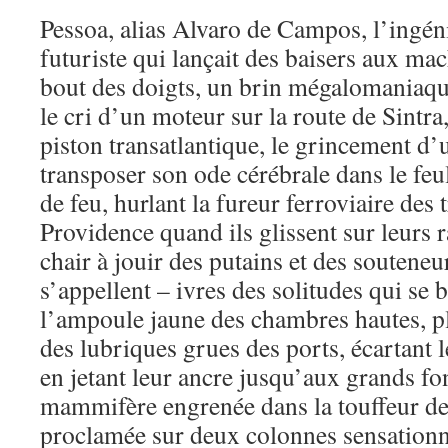
Pessoa, alias Alvaro de Campos, l’ingé
futuriste qui lançait des baisers aux mac
bout des doigts, un brin mégalomaniaqu
le cri d’un moteur sur la route de Sintra
piston transatlantique, le grincement d
transposer son ode cérébrale dans le fe
de feu, hurlant la fureur ferroviaire d
Providence quand ils glissent sur leurs ra
chair à jouir des putains et des souteneu
s’appellent – ivres des solitudes qui se 
l’ampoule jaune des chambres hautes, pl
des lubriques grues des ports, écartant l
en jetant leur ancre jusqu’aux grands fo
mammifère engrenée dans la touffeur de
proclamée sur deux colonnes sensationni