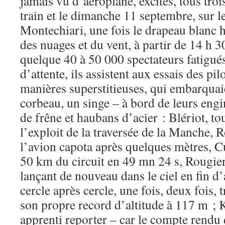
jamais vu d’aéroplane, excités, tous trois
train et le dimanche 11 septembre, sur 
Montechiari, une fois le drapeau blanc h
des nuages et du vent, à partir de 14 h 30
quelque 40 à 50 000 spectateurs fatigué
d’attente, ils assistent aux essais des pi
manières superstitieuses, qui embarquai
corbeau, un singe – à bord de leurs engi
de frêne et haubans d’acier : Blériot, to
l’exploit de la traversée de la Manche, 
l’avion capota après quelques mètres, Cu
50 km du circuit en 49 mn 24 s, Rougier
lançant de nouveau dans le ciel en fin d
cercle après cercle, une fois, deux fois, t
son propre record d’altitude à 117 m ; K
apprenti reporter – car le compte rendu 