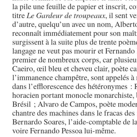
la pile une feuille de papier et inscrit, 
titre
Le Gardeur de troupeaux
, il sent 
d’autre, quelqu’un avec un nom, Alberto
reconnaît immédiatement pour son maîtr
surgissent à la suite plus de trente poème
langage ne veut pas mourir et Fernando 
premier de nombreux corps, car plusieur
Caeiro, œil bleu et cheveu clair, poète 
l’immanence champêtre, sont appelés à na
dans l’efflorescence des hétéronymes : 
horacien portant monocle monarchiste, b
Brésil ; Alvaro de Campos, poète modern
chantre des machines dans le fracas des 
Bernardo Soares, l’aide-comptable de la
voire Fernando Pessoa lui-même.