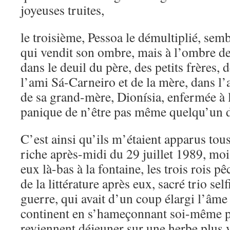
joyeuses truites,
le troisième, Pessoa le démultiplié, sem
qui vendit son ombre, mais à l’ombre de 
dans le deuil du père, des petits frères, 
l’ami Sá-Carneiro et de la mère, dans l’
de sa grand-mère, Dionísia, enfermée à l
panique de n’être pas même quelqu’un d
C’est ainsi qu’ils m’étaient apparus tous 
riche après-midi du 29 juillet 1989, moi
eux là-bas à la fontaine, les trois rois 
de la littérature après eux, sacré trio sel
guerre, qui avait d’un coup élargi l’âme
continent en s’hameçonnant soi-même p
reviennent déjeuner sur une herbe plus v