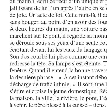
du matin il écrit ce récit d’un unique et 
jaillissant de lui l’un après l’autre en 
de joie. Un acte de foi. Cette nuit-là, il 
sans bouger, au point d’en avoir des fou
À deux heures du matin, une voiture p
marchent sur le pont, il regarde sa montr
se déroule sous ses yeux d’une seule cou
écartant devant lui les eaux du langage 
Son dos courbé lui pèse comme une cara
redresse la tête. Sa lampe s’est éteinte. 
fenêtre. Quand il entend la bonne traverse
la dernière phrase : « À cet instant déb
décharge de trafic infinie. » Il sort, une
s’étire et croise la jeune domestique. Ré
la maison, la ville, la rivière, le pont, l’
à venir, le père blessé à la cuisse – tien