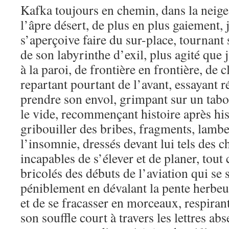
Kafka toujours en chemin, dans la neige 
l’âpre désert, de plus en plus gaiement, 
s’aperçoive faire du sur-place, tournan
de son labyrinthe d’exil, plus agité que j
à la paroi, de frontière en frontière, de 
repartant pourtant de l’avant, essayant ré
prendre son envol, grimpant sur un tabo
le vide, recommençant histoire après hist
gribouiller des bribes, fragments, lamb
l’insomnie, dressés devant lui tels des c
incapables de s’élever et de planer, tou
bricolés des débuts de l’aviation qui se 
péniblement en dévalant la pente herbeu
et de se fracasser en morceaux, respiran
son souffle court à travers les lettres abs