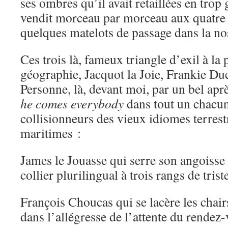
ses ombres qu’il avait retaillées en trop
vendit morceau par morceau aux quatre 
quelques matelots de passage dans la nos
Ces trois là, fameux triangle d’exil à la 
géographie, Jacquot la Joie, Frankie Du
Personne, là, devant moi, par un bel apr
he comes everybody
dans tout un chacun,
collisionneurs des vieux idiomes terrestr
maritimes :
James le Jouasse qui serre son angoisse 
collier plurilingual à trois rangs de trist
François Choucas qui se lacère les chair
dans l’allégresse de l’attente du rendez-