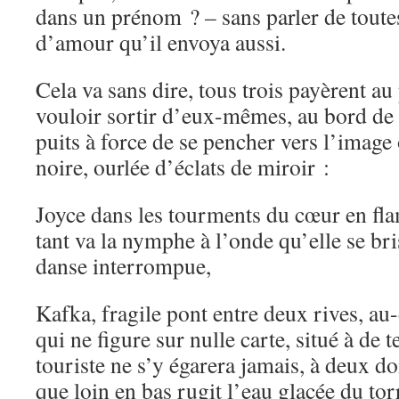
dans un prénom ? – sans parler de toutes 
d’amour qu’il envoya aussi.
Cela va sans dire, tous trois payèrent au
vouloir sortir d’eux-mêmes, au bord de
puits à force de se pencher vers l’image
noire, ourlée d’éclats de miroir :
Joyce dans les tourments du cœur en fla
tant va la nymphe à l’onde qu’elle se bri
danse interrompue,
Kafka, fragile pont entre deux rives, au
qui ne figure sur nulle carte, situé à de 
touriste ne s’y égarera jamais, à deux d
que loin en bas rugit l’eau glacée du torr