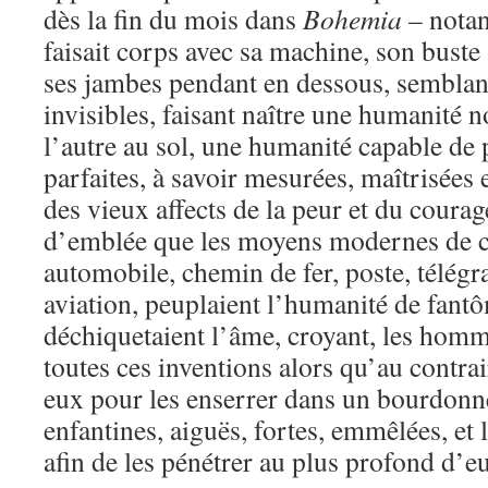
dès la fin du mois dans
Bohemia
– notan
faisait corps avec sa machine, son buste 
ses jambes pendant en dessous, semblan
invisibles, faisant naître une humanité no
l’autre au sol, une humanité capable de
parfaites, à savoir mesurées, maîtrisées 
des vieux affects de la peur et du coura
d’emblée que les moyens modernes de 
automobile, chemin de fer, poste, télégr
aviation, peuplaient l’humanité de fantô
déchiquetaient l’âme, croyant, les homme
toutes ces inventions alors qu’au contrai
eux pour les enserrer dans un bourdonn
enfantines, aiguës, fortes, emmêlées, et
afin de les pénétrer au plus profond d’