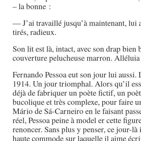
– la bonne :
— J’ai travaillé jusqu’à maintenant, lui a
tirés, radieux.
Son lit est là, intact, avec son drap bien 
couverture pelucheuse marron. Alléluia
Fernando Pessoa eut son jour lui aussi
1914. Un jour triomphal. Alors qu’il e
déjà de fabriquer un poète fictif, un poè
bucolique et très complexe, pour faire 
Mário de Sá-Carneiro en le faisant pass
réel, Pessoa peine à model er cette figure
renoncer. Sans plus y penser, ce jour-là 
haute commode sur laquelle il aime écrir