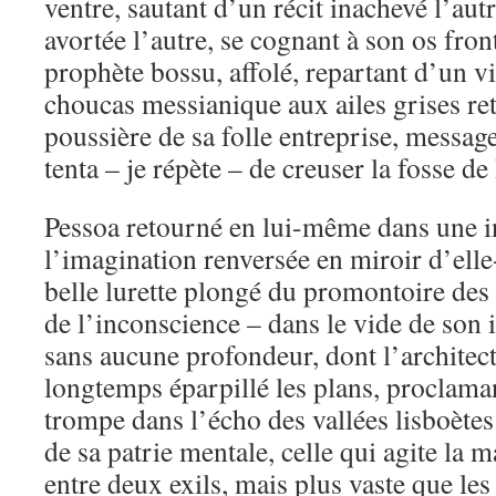
ventre, sautant d’un récit inachevé l’autr
avortée l’autre, se cognant à son os fro
prophète bossu, affolé, repartant d’un vid
choucas messianique aux ailes grises re
poussière de sa folle entreprise, messag
tenta – je répète – de creuser la fosse de
Pessoa retourné en lui-même dans une i
l’imagination renversée en miroir d’ell
belle lurette plongé du promontoire des 
de l’inconscience – dans le vide de son 
sans aucune profondeur, dont l’architect
longtemps éparpillé les plans, proclama
trompe dans l’écho des vallées lisboète
de sa patrie mentale, celle qui agite la 
entre deux exils, mais plus vaste que les