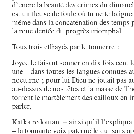
d’encre la beauté des crimes du dimanc
est un fleuve de foule où tu ne te baigne
même dans la concaténation des temps p
la roue dentée du progrès triomphal.
Tous trois effrayés par le tonnerre :
Joyce le faisant sonner en dix fois cent 
une – dans toutes les langues connues au
nocturne ; pour lui Dieu ne jouait pas a
au-dessus de nos têtes et la masse de Tho
torrent le martèlement des cailloux en 
parler,
Kafka redoutant – ainsi qu’il l’expliqua
– la tonnante voix paternelle qui sans ap