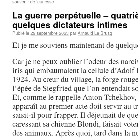
souvenir de jeunesse
La guerre perpétuelle – quatr
quelques dictateurs intimes
Publié le
29 septembre 2023
par
Arnauld Le Brusq
Et je me souviens maintenant de quelque
Car je ne peux oublier l’odeur des narcis
iris qui embaumaient la cellule d’Adolf
1924. Au cœur du village, la forge rouge
l’épée de Siegfried que l’on entendait s
Et, comme le rappelle Anton Tchekhov, 
apparaît au premier acte doit servir au t
saisit-il pour frapper. Il déjeunait de q
caressant sa chienne Blondi, faisait voter
des animaux. Après quoi, tard dans la nu