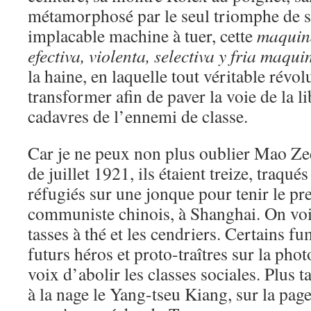
métamorphosé par le seul triomphe de s
implacable machine à tuer, cette
maquin
efectiva, violenta, selectiva y fria maqu
la haine, en laquelle tout véritable révol
transformer afin de paver la voie de la 
cadavres de l’ennemi de classe.
Car je ne peux non plus oublier Mao Ze
de juillet 1921, ils étaient treize, traqués
réfugiés sur une jonque pour tenir le pr
communiste chinois, à Shanghai. On voit 
tasses à thé et les cendriers. Certains 
futurs héros et proto-traîtres sur la ph
voix d’abolir les classes sociales. Plus t
à la nage le Yang-tseu Kiang, sur la pag