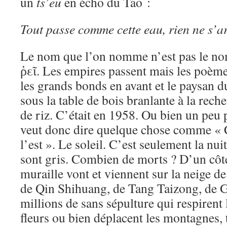
un
ts’eu
en écho du Tao :
Tout passe comme cette eau, rien ne s’arr
Le nom que l’on nomme n’est pas le n
ῥεῖ. Les empires passent mais les poème
les grands bonds en avant et le paysan d
sous la table de bois branlante à la rech
de riz. C’était en 1958. Ou bien un peu
veut donc dire quelque chose comme « Ce
l’est ». Le soleil. C’est seulement la nui
sont gris. Combien de morts ? D’un côté
muraille vont et viennent sur la neige de
de Qin Shihuang, de Tang Taizong, de 
millions de sans sépulture qui respirent
fleurs ou bien déplacent les montagnes, 