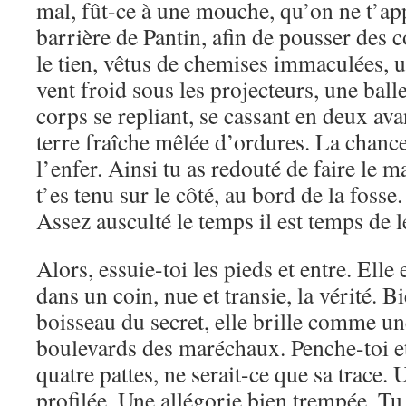
mal, fût-ce à une mouche, qu’on ne t’appe
barrière de Pantin, afin de pousser des 
le tien, vêtus de chemises immaculées, u
vent froid sous les projecteurs, une balle 
corps se repliant, se cassant en deux ava
terre fraîche mêlée d’ordures. La chance 
l’enfer. Ainsi tu as redouté de faire le 
t’es tenu sur le côté, au bord de la fosse. 
Assez ausculté le temps il est temps de l
Alors, essuie-toi les pieds et entre. Elle 
dans un coin, nue et transie, la vérité. B
boisseau du secret, elle brille comme une
boulevards des maréchaux. Penche-toi et
quatre pattes, ne serait-ce que sa trace. 
profilée. Une allégorie bien trempée. Tu 