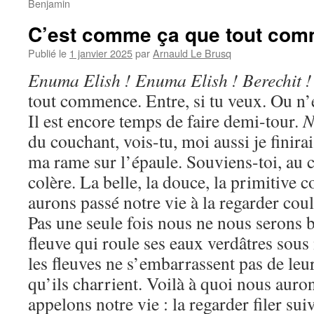
Benjamin
C’est comme ça que tout co
Publié le
1 janvier 2025
par
Arnauld Le Brusq
Enuma Elish ! Enuma Elish ! Berechit !
tout commence. Entre, si tu veux. Ou n’e
Il est encore temps de faire demi-tour.
N
du couchant, vois-tu, moi aussi je finira
ma rame sur l’épaule. Souviens-toi, au
colère. La belle, la douce, la primitive c
aurons passé notre vie à la regarder cou
Pas une seule fois nous ne nous serons 
fleuve qui roule ses eaux verdâtres sous
les fleuves ne s’embarrassent pas de leu
qu’ils charrient. Voilà à quoi nous auro
appelons notre vie : la regarder filer suiv