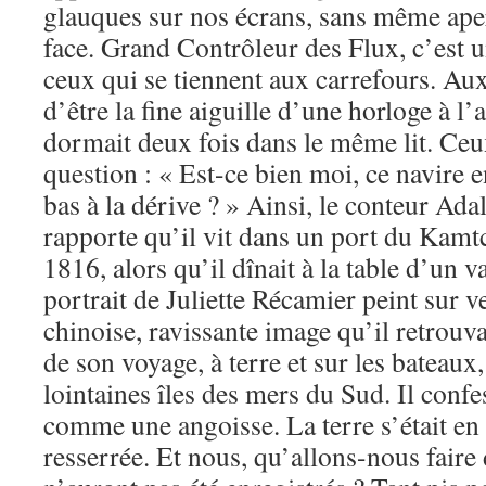
glauques sur nos écrans, sans même aper
face. Grand Contrôleur des Flux, c’est 
ceux qui se tiennent aux carrefours. Aux
d’être la fine aiguille d’une horloge à l
dormait deux fois dans le même lit. Ceux
question : « Est-ce bien moi, ce navire en
bas à la dérive ? » Ainsi, le conteur Ad
rapporte qu’il vit dans un port du Kamtch
1816, alors qu’il dînait à la table d’un v
portrait de Juliette Récamier peint sur 
chinoise, ravissante image qu’il retrouva
de son voyage, à terre et sur les bateaux
lointaines îles des mers du Sud. Il conf
comme une angoisse. La terre s’était en
resserrée. Et nous, qu’allons-nous faire 