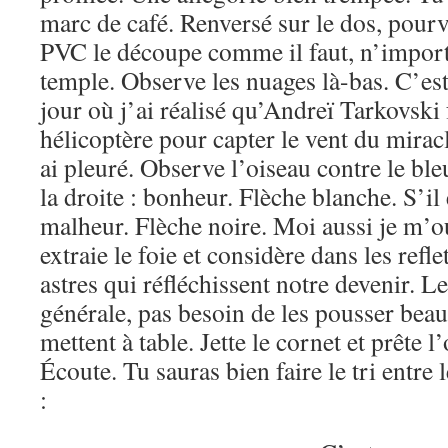
marc de café. Renversé sur le dos, pour
PVC le découpe comme il faut, n’importe
temple. Observe les nuages là-bas. C’es
jour où j’ai réalisé qu’Andreï Tarkovski 
hélicoptère pour capter le vent du mirac
ai pleuré. Observe l’oiseau contre le bleu
la droite : bonheur. Flèche blanche. S’il 
malheur. Flèche noire. Moi aussi je m’ou
extraie le foie et considère dans les refle
astres qui réfléchissent notre devenir. L
générale, pas besoin de les pousser bea
mettent à table. Jette le cornet et prête l’
Écoute. Tu sauras bien faire le tri entre 
: