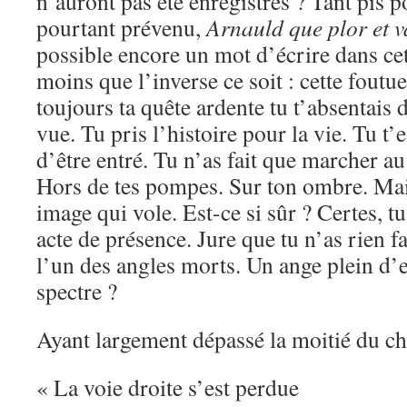
n’auront pas été enregistrés ? Tant pis po
pourtant prévenu,
Arnauld que plor et 
possible encore un mot d’écrire dans ce
moins que l’inverse ce soit : cette foutu
toujours ta quête ardente tu t’absentais d
vue. Tu pris l’histoire pour la vie. Tu t
d’être entré. Tu n’as fait que marcher a
Hors de tes pompes. Sur ton ombre. Mai
image qui vole. Est-ce si sûr ? Certes, t
acte de présence. Jure que tu n’as rien f
l’un des angles morts. Un ange plein d’e
spectre ?
Ayant largement dépassé la moitié du ch
« La voie droite s’est perdue