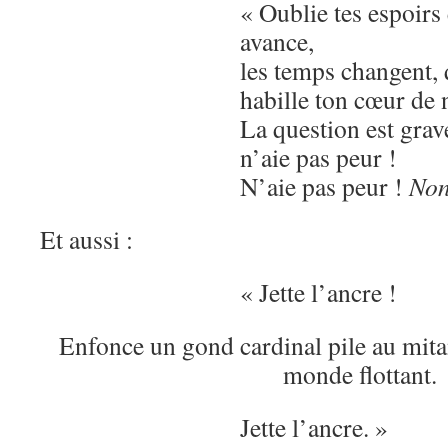
« Oublie tes espoirs 
avance,
les temps changent, 
habille ton cœur de 
La question est grave
n’aie pas peur !
N’aie pas peur !
Non
Et aussi :
« Jette l’ancre !
Enfonce un gond cardinal pile au mita
monde flottant.
Jette l’ancre. »