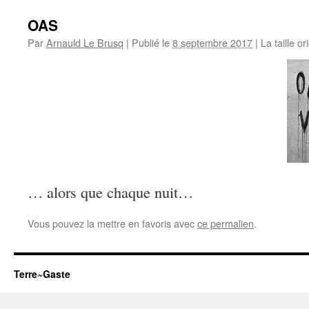
OAS
Par
Arnauld Le Brusq
|
Publié le
8 septembre 2017
|
La taille or
… alors que chaque nuit…
Vous pouvez la mettre en favoris avec
ce permalien
.
Terre~Gaste