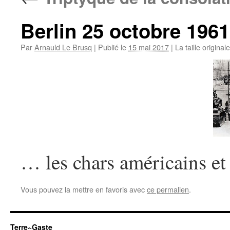
Berlin 25 octobre 1961
Par
Arnauld Le Brusq
|
Publié le
15 mai 2017
|
La taille original
… les chars américains et
Vous pouvez la mettre en favoris avec
ce permalien
.
Terre~Gaste