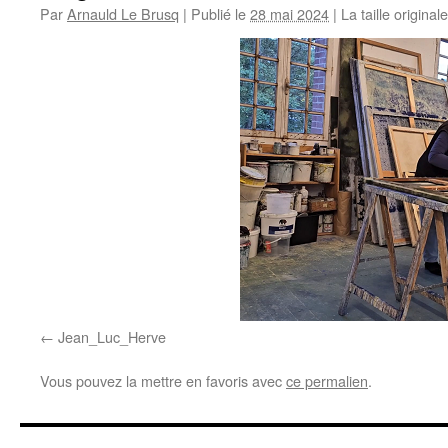
Par
Arnauld Le Brusq
|
Publié le
28 mai 2024
|
La taille original
Jean_Luc_Herve
Vous pouvez la mettre en favoris avec
ce permalien
.