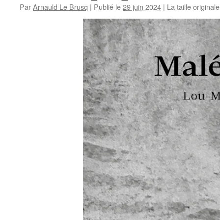
Par
Arnauld Le Brusq
|
Publié le
29 juin 2024
|
La taille original