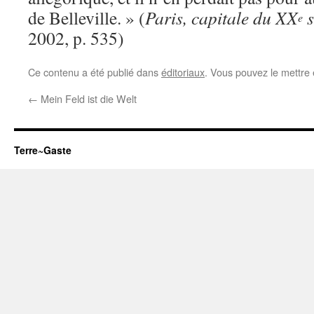
de Belleville. » (
Paris, capitale du XX
s
e
2002, p. 535)
Ce contenu a été publié dans
éditoriaux
. Vous pouvez le mettre
←
Mein Feld ist die Welt
Terre~Gaste