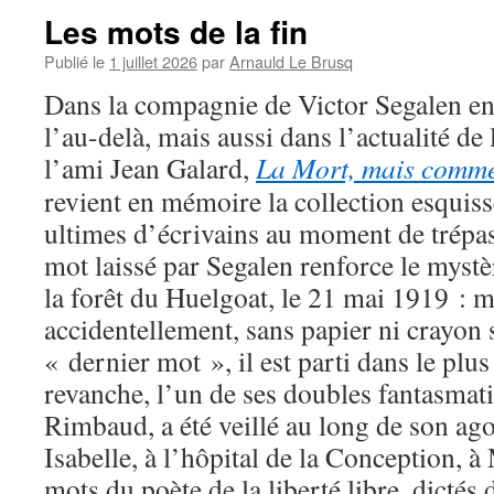
Les mots de la fin
Publié le
1 juillet 2026
par
Arnauld Le Brusq
Dans la compagnie de Victor Segalen en
l’au-delà, mais aussi dans l’actualité de 
l’ami Jean Galard,
La Mort, mais comme
revient en mémoire la collection esquis
ultimes d’écrivains au moment de trépas
mot laissé par Segalen renforce le mystè
la forêt du Huelgoat, le 21 mai 1919 : m
accidentellement, sans papier ni crayon 
« dernier mot », il est parti dans le plu
revanche, l’un de ses doubles fantasmat
Rimbaud, a été veillé au long de son ag
Isabelle, à l’hôpital de la Conception, à
mots du poète de la liberté libre, dictés d