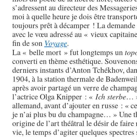
s’adressent au directeur des Messagerie
moi à quelle heure je dois être transpor
toujours prêt à décamper ! La demande
avec le vœu adressé au « vieux capitaine
fin de son
Voyage
.
La « belle mort » fut longtemps un
top
converti en thème esthétique. Souvenon
derniers instants d’Anton Tchékhov, dans
1904, à la station thermale de Badenwei
après avoir partagé un verre de champa
l’actrice Olga Knipper : «
Ich sterbe
… »
allemand, avant d’ajouter en russe : « c
je n’ai plus bu du champagne… » Une t
origine de l’art théâtral le désir de faire
vie, le temps d’agiter quelques spectres 