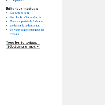
Compagnies
Editoriaux inactuels
Les mots de la fin
Trois hauts méfaits culturels
Une carte postale de Lisbonne
Le démon de la destruction
Un vieux conte romantique me
remonta…
Tous les éditoriaux
Tous
les
éditoriaux