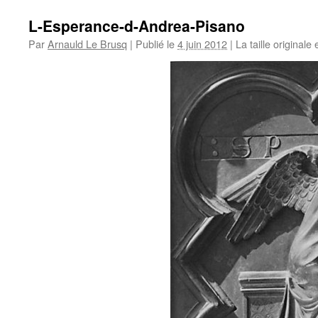
L-Esperance-d-Andrea-Pisano
Par
Arnauld Le Brusq
|
Publié le
4 juin 2012
|
La taille originale