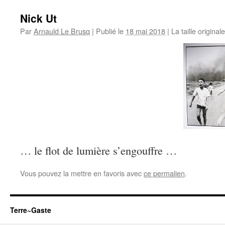
Nick Ut
Par
Arnauld Le Brusq
|
Publié le
18 mai 2018
|
La taille original
… le flot de lumière s’engouffre …
Vous pouvez la mettre en favoris avec
ce permalien
.
Terre~Gaste