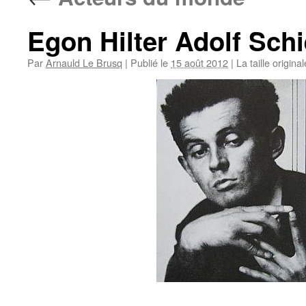
Egon Hilter Adolf Schi
Par
Arnauld Le Brusq
|
Publié le
15 août 2012
|
La taille origina