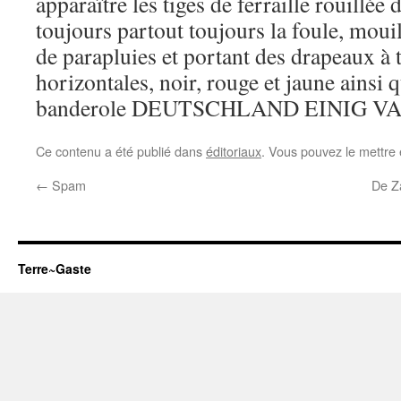
apparaître les tiges de ferraille rouillée
toujours partout toujours la foule, moui
de parapluies et portant des drapeaux à 
horizontales, noir, rouge et jaune ainsi
banderole DEUTSCHLAND EINIG V
Ce contenu a été publié dans
éditoriaux
. Vous pouvez le mettre
←
Spam
De Za
Terre~Gaste