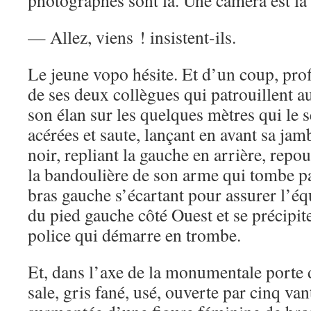
photographes sont là. Une caméra est là 
— Allez, viens ! insistent-ils.
Le jeune vopo hésite. Et d’un coup, prof
de ses deux collègues qui patrouillent au
son élan sur les quelques mètres qui le s
acérées et saute, lançant en avant sa jam
noir, repliant la gauche en arrière, repo
la bandoulière de son arme qui tombe pa
bras gauche s’écartant pour assurer l’équ
du pied gauche côté Ouest et se précipit
police qui démarre en trombe.
Et, dans l’axe de la monumentale porte 
sale, gris fané, usé, ouverte par cinq van