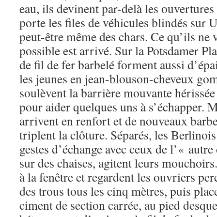
eau, ils devinent par-delà les ouverture
porte les files de véhicules blindés sur 
peut-être même des chars. Ce qu’ils ne v
possible est arrivé. Sur la Potsdamer Pl
de fil de fer barbelé forment aussi d’épai
les jeunes en jean-blouson-cheveux gomi
soulèvent la barrière mouvante hérissée
pour aider quelques uns à s’échapper. M
arrivent en renfort et de nouveaux barb
triplent la clôture. Séparés, les Berlinoi
gestes d’échange avec ceux de l’« autre c
sur des chaises, agitent leurs mouchoirs.
à la fenêtre et regardent les ouvriers p
des trous tous les cinq mètres, puis plac
ciment de section carrée, au pied desque