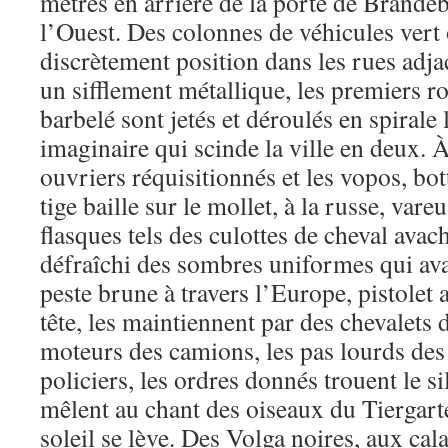
mètres en arrière de la porte de Brande
l’Ouest. Des colonnes de véhicules vert 
discrètement position dans les rues adja
un sifflement métallique, les premiers ro
barbelé sont jetés et déroulés en spirale 
imaginaire qui scinde la ville en deux. À 
ouvriers réquisitionnés et les vopos, bot
tige baille sur le mollet, à la russe, var
flasques tels des culottes de cheval avac
défraîchi des sombres uniformes qui av
peste brune à travers l’Europe, pistolet a
tête, les maintiennent par des chevalets 
moteurs des camions, les pas lourds des 
policiers, les ordres donnés trouent le si
mêlent au chant des oiseaux du Tiergart
soleil se lève. Des Volga noires, aux ca