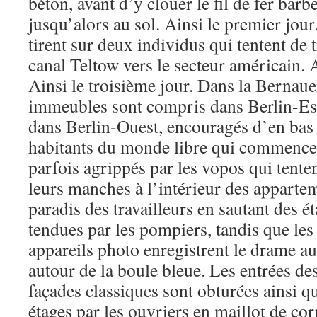
béton, avant d’y clouer le fil de fer barbe
jusqu’alors au sol. Ainsi le premier jour
tirent sur deux individus qui tentent de t
canal Teltow vers le secteur américain. 
Ainsi le troisième jour. Dans la Bernaue
immeubles sont compris dans Berlin-Est
dans Berlin-Ouest, encouragés d’en bas p
habitants du monde libre qui commence 
parfois agrippés par les vopos qui tente
leurs manches à l’intérieur des appartem
paradis des travailleurs en sautant des ét
tendues par les pompiers, tandis que les
appareils photo enregistrent le drame au
autour de la boule bleue. Les entrées d
façades classiques sont obturées ainsi qu
étages par les ouvriers en maillot de co