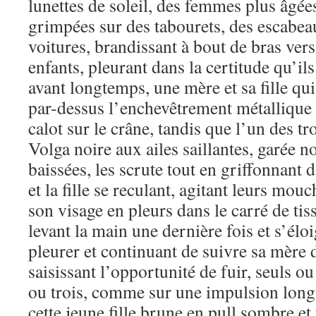
lunettes de soleil, des femmes plus âgées
grimpées sur des tabourets, des escabe
voitures, brandissant à bout de bras vers
enfants, pleurant dans la certitude qu’ils
avant longtemps, une mère et sa fille qui
par-dessus l’enchevêtrement métallique 
calot sur le crâne, tandis que l’un des t
Volga noire aux ailes saillantes, garée no
baissées, les scrute tout en griffonnant 
et la fille se reculant, agitant leurs mouc
son visage en pleurs dans le carré de tis
levant la main une dernière fois et s’élo
pleurer et continuant de suivre sa mère 
saisissant l’opportunité de fuir, seuls o
ou trois, comme sur une impulsion long
cette jeune fille brune en pull sombre et