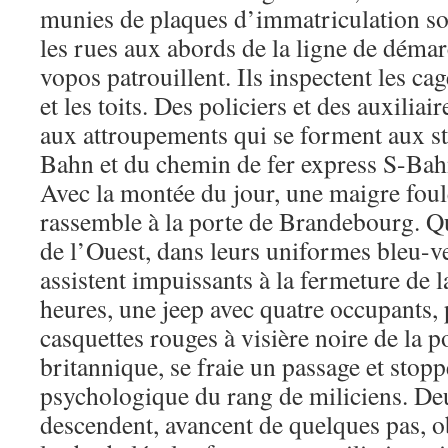
munies de plaques d’immatriculation sov
les rues aux abords de la ligne de démar
vopos patrouillent. Ils inspectent les cag
et les toits. Des policiers et des auxiliai
aux attroupements qui se forment aux s
Bahn et du chemin de fer express S-Bah
Avec la montée du jour, une maigre foule
rassemble à la porte de Brandebourg. Qu
de l’Ouest, dans leurs uniformes bleu-ve
assistent impuissants à la fermeture de l
heures, une jeep avec quatre occupants, 
casquettes rouges à visière noire de la po
britannique, se fraie un passage et stopp
psychologique du rang de miliciens. Deu
descendent, avancent de quelques pas, o