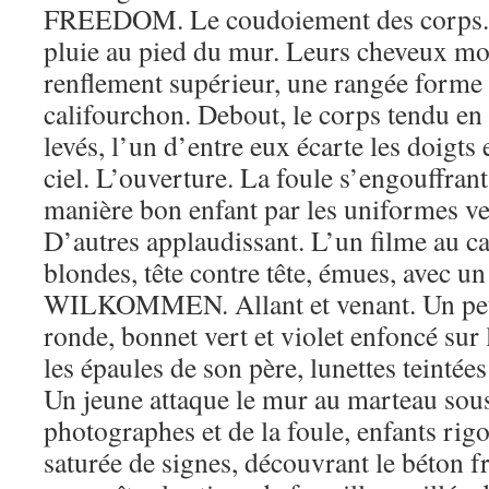
FREEDOM. Le coudoiement des corps. 
pluie au pied du mur. Leurs cheveux mou
renflement supérieur, une rangée forme
califourchon. Debout, le corps tendu en 
levés, l’un d’entre eux écarte les doigts 
ciel. L’ouverture. La foule s’engouffrant
manière bon enfant par les uniformes ver
D’autres applaudissant. L’un filme au 
blondes, tête contre tête, émues, avec un
WILKOMMEN. Allant et venant. Un peti
ronde, bonnet vert et violet enfoncé sur 
les épaules de son père, lunettes teinté
Un jeune attaque le mur au marteau sous
photographes et de la foule, enfants rigo
saturée de signes, découvrant le béton fr