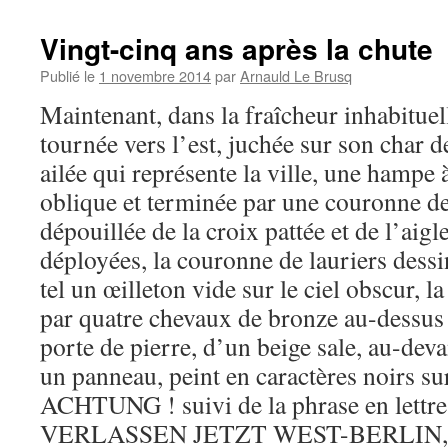
Vingt-cinq ans après la chute
Publié le
1 novembre 2014
par
Arnauld Le Brusq
Maintenant, dans la fraîcheur inhabituell
tournée vers l’est, juchée sur son char d
ailée qui représente la ville, une hampe
oblique et terminée par une couronne de 
dépouillée de la croix pattée et de l’aig
déployées, la couronne de lauriers dessin
tel un œilleton vide sur le ciel obscur, la
par quatre chevaux de bronze au-dessu
porte de pierre, d’un beige sale, au-devan
un panneau, peint en caractères noirs su
ACHTUNG ! suivi de la phrase en lettres
VERLASSEN JETZT WEST-BERLIN, co