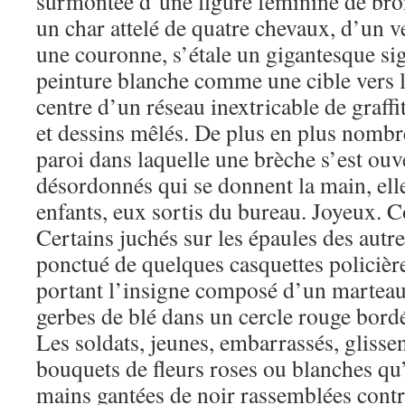
surmontée d’une figure féminine de bro
un char attelé de quatre chevaux, d’un v
une couronne, s’étale un gigantesque sig
peinture blanche comme une cible vers l’
centre d’un réseau inextricable de graffit
et dessins mêlés. De plus en plus nombreu
paroi dans laquelle une brèche s’est ouv
désordonnés qui se donnent la main, elle
enfants, eux sortis du bureau. Joyeux. 
Certains juchés sur les épaules des autres
ponctué de quelques casquettes policières
portant l’insigne composé d’un marteau
gerbes de blé dans un cercle rouge bordé
Les soldats, jeunes, embarrassés, glissen
bouquets de fleurs roses ou blanches qu’
mains gantées de noir rassemblées contre