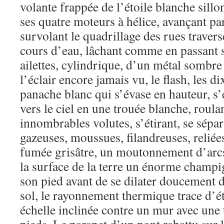
volante frappée de l’étoile blanche sillon
ses quatre moteurs à hélice, avançant pa
survolant le quadrillage des rues travers
cours d’eau, lâchant comme en passant 
ailettes, cylindrique, d’un métal sombre e
l’éclair encore jamais vu, le flash, les di
panache blanc qui s’évase en hauteur, s
vers le ciel en une trouée blanche, roul
innombrables volutes, s’étirant, se sép
gazeuses, moussues, filandreuses, reliée
fumée grisâtre, un moutonnement d’arc
la surface de la terre un énorme champi
son pied avant de se dilater doucement 
sol, le rayonnement thermique trace d’é
échelle inclinée contre un mur avec une t