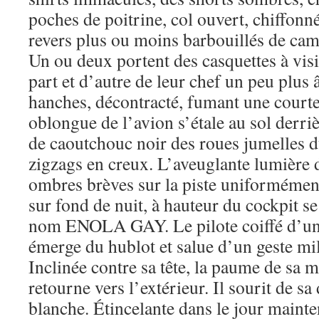
poches de poitrine, col ouvert, chiffonné
revers plus ou moins barbouillés de cam
Un ou deux portent des casquettes à visiè
part et d’autre de leur chef un peu plus
hanches, décontracté, fumant une courte
oblongue de l’avion s’étale au sol derri
de caoutchouc noir des roues jumelles du
zigzags en creux. L’aveuglante lumière 
ombres brèves sur la piste uniformémen
sur fond de nuit, à hauteur du cockpit se l
nom ENOLA GAY. Le pilote coiffé d’une
émerge du hublot et salue d’un geste mil
Inclinée contre sa tête, la paume de sa m
retourne vers l’extérieur. Il sourit de sa 
blanche. Étincelante dans le jour mainten