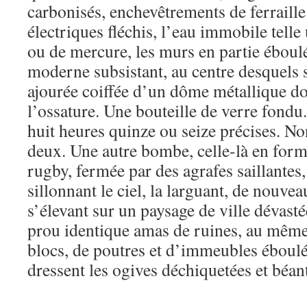
carbonisés, enchevêtrements de ferraille
électriques fléchis, l’eau immobile tell
ou de mercure, les murs en partie ébou
moderne subsistant, au centre desquels 
ajourée coiffée d’un dôme métallique don
l’ossature. Une bouteille de verre fondu
huit heures quinze ou seize précises. No
deux. Une autre bombe, celle-là en for
rugby, fermée par des agrafes saillantes
sillonnant le ciel, la larguant, de nouv
s’élevant sur un paysage de ville dévasté
prou identique amas de ruines, au mêm
blocs, de poutres et d’immeubles éboulé
dressent les ogives déchiquetées et béan