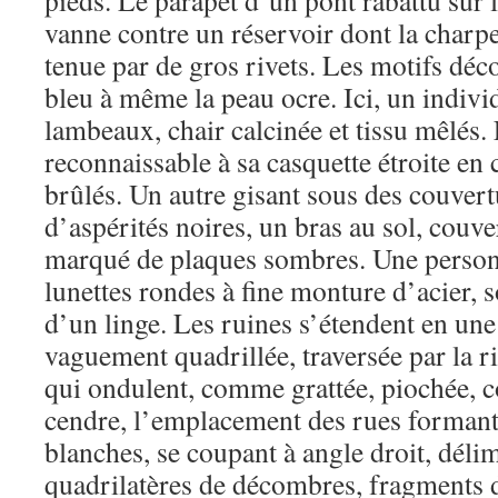
pieds. Le parapet d’un pont rabattu sur 
vanne contre un réservoir dont la charpe
tenue par de gros rivets. Les motifs dé
bleu à même la peau ocre. Ici, un indiv
lambeaux, chair calcinée et tissu mêlés. 
reconnaissable à sa casquette étroite en
brûlés. Un autre gisant sous des couvert
d’aspérités noires, un bras au sol, couv
marqué de plaques sombres. Une personn
lunettes rondes à fine monture d’acier, 
d’un linge. Les ruines s’étendent en une
vaguement quadrillée, traversée par la riv
qui ondulent, comme grattée, piochée, c
cendre, l’emplacement des rues formant
blanches, se coupant à angle droit, déli
quadrilatères de décombres, fragments 