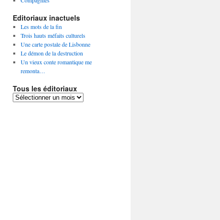
Compagnies
Editoriaux inactuels
Les mots de la fin
Trois hauts méfaits culturels
Une carte postale de Lisbonne
Le démon de la destruction
Un vieux conte romantique me
remonta…
Tous les éditoriaux
Tous
les
éditoriaux