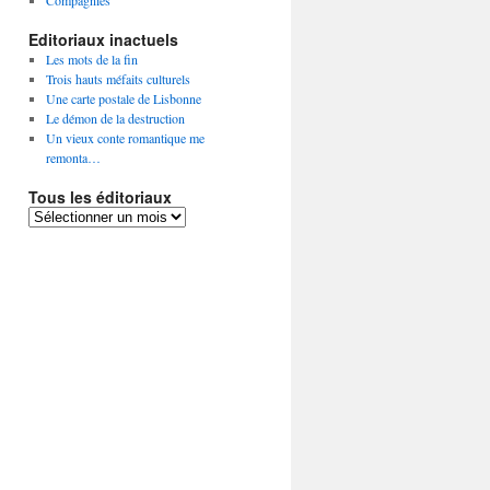
Compagnies
Editoriaux inactuels
Les mots de la fin
Trois hauts méfaits culturels
Une carte postale de Lisbonne
Le démon de la destruction
Un vieux conte romantique me
remonta…
Tous les éditoriaux
Tous
les
éditoriaux