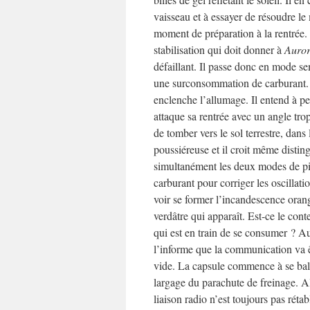
vaisseau et à essayer de résoudre le
moment de préparation à la rentrée. 
stabilisation qui doit donner à
Auro
défaillant. Il passe donc en mode s
une surconsommation de carburant. Il
enclenche l’allumage. Il entend à pe
attaque sa rentrée avec un angle trop
de tomber vers le sol terrestre, dans
poussiéreuse et il croit même disting
simultanément les deux modes de pi
carburant pour corriger les oscillatio
voir se former l’incandescence orang
verdâtre qui apparaît. Est-ce le cont
qui est en train de se consumer ? A
l’informe que la communication va êt
vide. La capsule commence à se bala
largage du parachute de freinage. Al
liaison radio n’est toujours pas rétab