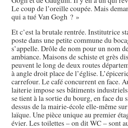
Gogh et de Gauguin. Il y en a un qui rêv
Le coup de l’oreille coupée. Mais demand
qui a tué Van Gogh ? »
Et c’est la brutale rentrée. Institutrice s
poste dans une petite commune du boca
s’appelle. Drôle de nom pour un nom de
ambiance. Maisons de schiste et grès d
peuvent le long de deux routes départem
à angle droit place de l’église. L’épicer
carrefour. Le café concurrent en face. A
laiterie impose ses bâtiments industriel
se tient à la sortie du bourg, en face du 
dessus de la mairie-école elle-même su
laïque. Une pièce unique au premier éta
évier. Les toilettes – on dit WC – sont a