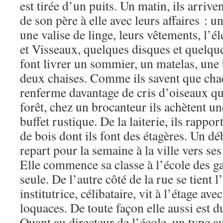
est tirée d’un puits. Un matin, ils arrive
de son père à elle avec leurs affaires : u
une valise de linge, leurs vêtements, l’
et Visseaux, quelques disques et quelques 
font livrer un sommier, un matelas, une 
deux chaises. Comme ils savent que ch
renferme davantage de cris d’oiseaux qu
forêt, chez un brocanteur ils achètent un
buffet rustique. De la laiterie, ils rappo
de bois dont ils font des étagères. Un dé
repart pour la semaine à la ville vers se
Elle commence sa classe à l’école des ga
seule. De l’autre côté de la rue se tient l
institutrice, célibataire, vit à l’étage ave
loquaces. De toute façon elle aussi est d
Quant au directeur de l’école, un type a