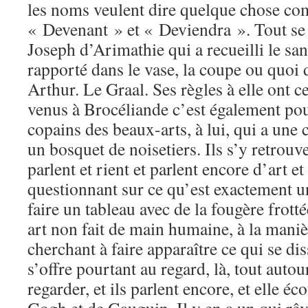
les noms veulent dire quelque chose c
« Devenant » et « Deviendra ». Tout se t
Joseph d’Arimathie qui a recueilli le san
rapporté dans le vase, la coupe ou quoi d
Arthur. Le Graal. Ses règles à elle ont ce
venus à Brocéliande c’est également pou
copains des beaux-arts, à lui, qui a une 
un bosquet de noisetiers. Ils s’y retrouve
parlent et rient et parlent encore d’art et
questionnant sur ce qu’est exactement
faire un tableau avec de la fougère frott
art non fait de main humaine, à la mani
cherchant à faire apparaître ce qui se di
s’offre pourtant au regard, là, tout autour
regarder, et ils parlent encore, et elle éc