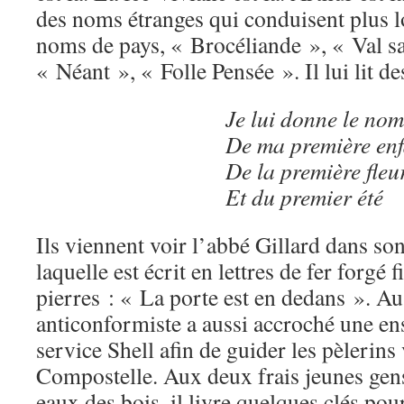
des noms étranges qui conduisent plus l
noms de pays, « Brocéliande », « Val s
« Néant », « Folle Pensée ». Il lui lit d
Je lui donne le nom
De ma première en
De la première fleu
Et du premier été
Ils viennent voir l’abbé Gillard dans son
laquelle est écrit en lettres de fer forgé f
pierres : « La porte est en dedans ». Au 
anticonformiste a aussi accroché une en
service Shell afin de guider les pèlerins
Compostelle. Aux deux frais jeunes gen
eaux des bois, il livre quelques clés pou