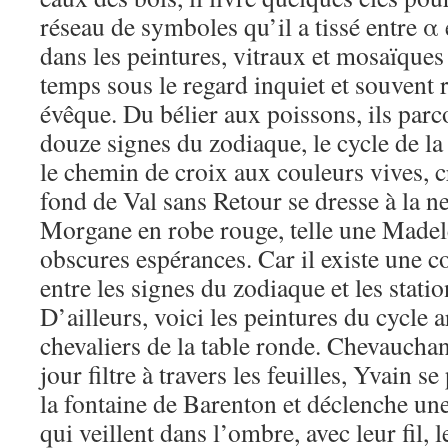
réseau de symboles qu’il a tissé entre α 
dans les peintures, vitraux et mosaïques 
temps sous le regard inquiet et souvent 
évêque. Du bélier aux poissons, ils parc
douze signes du zodiaque, le cycle de la
le chemin de croix aux couleurs vives, 
fond de Val sans Retour se dresse à la n
Morgane en robe rouge, telle une Madele
obscures espérances. Car il existe une 
entre les signes du zodiaque et les statio
D’ailleurs, voici les peintures du cycle a
chevaliers de la table ronde. Chevauchant
jour filtre à travers les feuilles, Yvain se
la fontaine de Barenton et déclenche une
qui veillent dans l’ombre, avec leur fil, l