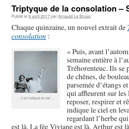
Triptyque de la consolation –
Publié le
9 avril 2017
par
Arnauld Le Brusq
Chaque quinzaine, un nouvel extrait de
consolation
:
« Puis, avant l’autom
semaine entière à l’a
Tréhorenteuc. Ils se 
de chênes, de bouleau
parsemée d’étangs et 
qui affleurent sur les
… il lui indique le ciel …
reposer, respirer et rê
indique le ciel en leva
regardant l’herbe qui
est là. La fée Viviane est là. Arthur est là