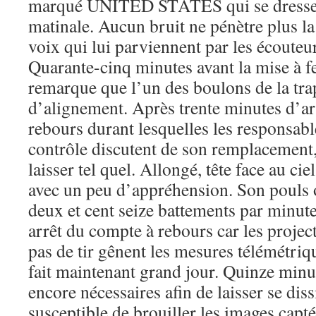
marqué UNITED STATES qui se dresse 
matinale. Aucun bruit ne pénètre plus la
voix qui lui parviennent par les écouteu
Quarante-cinq minutes avant la mise à f
remarque que l’un des boulons de la tra
d’alignement. Après trente minutes d’a
rebours durant lesquelles les responsabl
contrôle discutent de son remplacement, 
laisser tel quel. Allongé, tête face au cie
avec un peu d’appréhension. Son pouls o
deux et cent seize battements par minute
arrêt du compte à rebours car les project
pas de tir gênent les mesures télémétriqu
fait maintenant grand jour. Quinze minut
encore nécessaires afin de laisser se dis
susceptible de brouiller les images capt