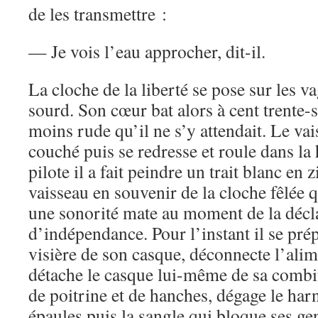
de les transmettre :
— Je vois l’eau approcher, dit-il.
La cloche de la liberté se pose sur les v
sourd. Son cœur bat alors à cent trente-s
moins rude qu’il ne s’y attendait. Le va
couché puis se redresse et roule dans la
pilote il a fait peindre un trait blanc en 
vaisseau en souvenir de la cloche fêlée qu
une sonorité mate au moment de la décl
d’indépendance. Pour l’instant il se prépa
visière de son casque, déconnecte l’ali
détache le casque lui-même de sa combin
de poitrine et de hanches, dégage le harn
épaules puis la sangle qui bloque ses ge