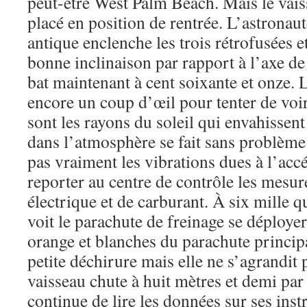
peut-être West Palm Beach. Mais le vaiss
placé en position de rentrée. L’astrona
antique enclenche les trois rétrofusées e
bonne inclinaison par rapport à l’axe de
bat maintenant à cent soixante et onze. L
encore un coup d’œil pour tenter de voir
sont les rayons du soleil qui envahissent
dans l’atmosphère se fait sans problème.
pas vraiment les vibrations dues à l’accé
reporter au centre de contrôle les mes
électrique et de carburant. À six mille q
voit le parachute de freinage se déployer
orange et blanches du parachute princip
petite déchirure mais elle ne s’agrandit 
vaisseau chute à huit mètres et demi par
continue de lire les données sur ses ins