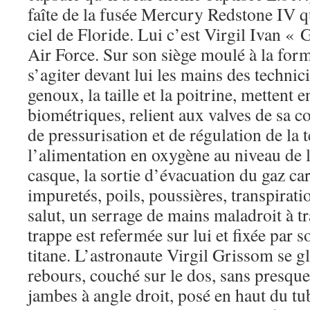
faîte de la fusée Mercury Redstone IV qu
ciel de Floride. Lui c’est Virgil Ivan 
Air Force. Sur son siège moulé à la form
s’agiter devant lui les mains des technici
genoux, la taille et la poitrine, mettent 
biométriques, relient aux valves de sa 
de pressurisation et de régulation de la 
l’alimentation en oxygène au niveau de la
casque, la sortie d’évacuation du gaz ca
impuretés, poils, poussières, transpirat
salut, un serrage de mains maladroit à tra
trappe est refermée sur lui et fixée par 
titane. L’astronaute Virgil Grissom se g
rebours, couché sur le dos, sans presque
jambes à angle droit, posé en haut du tu