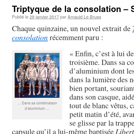
Triptyque de la consolation –
Publié le
29 janvier 2017
par
Arnauld Le Brusq
Chaque quinzaine, un nouvel extrait de
consolation
récemment paru :
« Enfin, c’est à lui de 
troisième. Dans sa c
d’aluminium dont le
dans la lumière des n
bien portant, souriant
dans son casque, aidé
… Dans sa combinaison
tout de blanc vêtus, ca
d’aluminium …
petit matin d’été, avan
se glisse par la trapp
capsule qu’il a lui-même baptisée
Libert