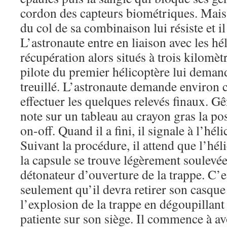
cordon des capteurs biométriques. Mais 
du col de sa combinaison lui résiste et il 
L’astronaute entre en liaison avec les hé
récupération alors situés à trois kilomèt
pilote du premier hélicoptère lui demande
treuillé. L’astronaute demande environ 
effectuer les quelques relevés finaux. Gên
note sur un tableau au crayon gras la po
on-off. Quand il a fini, il signale à l’héli
Suivant la procédure, il attend que l’héli
la capsule se trouve légèrement soulevée
détonateur d’ouverture de la trappe. C’
seulement qu’il devra retirer son casque 
l’explosion de la trappe en dégoupillant 
patiente sur son siège. Il commence à avo