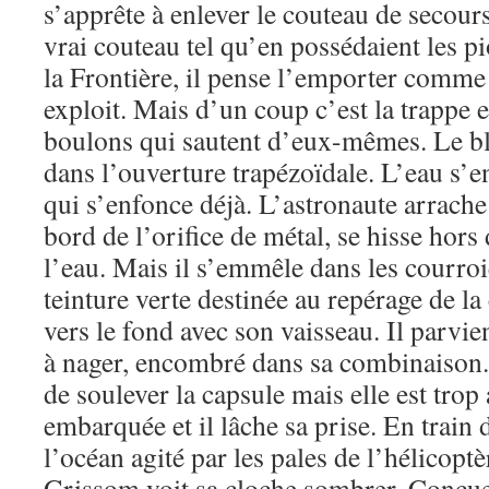
s’apprête à enlever le couteau de secours
vrai couteau tel qu’en possédaient les p
la Frontière, il pense l’emporter comme
exploit. Mais d’un coup c’est la trappe e
boulons qui sautent d’eux-mêmes. Le bl
dans l’ouverture trapézoïdale. L’eau s’e
qui s’enfonce déjà. L’astronaute arrache
bord de l’orifice de métal, se hisse hors 
l’eau. Mais il s’emmêle dans les courroi
teinture verte destinée au repérage de la c
vers le fond avec son vaisseau. Il parvien
à nager, encombré dans sa combinaison. 
de soulever la capsule mais elle est trop
embarquée et il lâche sa prise. En train 
l’océan agité par les pales de l’hélicoptè
Grissom voit sa cloche sombrer. Conçue 