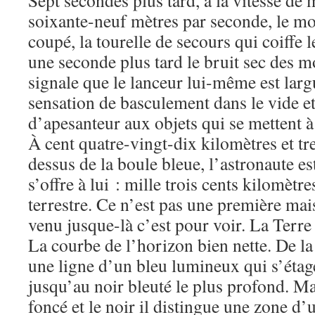
Sept secondes plus tard, à la vitesse de 
soixante-neuf mètres par seconde, le mo
coupé, la tourelle de secours qui coiffe l
une seconde plus tard le bruit sec des 
signale que le lanceur lui-même est largu
sensation de basculement dans le vide et 
d’apesanteur aux objets qui se mettent à 
À cent quatre-vingt-dix kilomètres et t
dessus de la boule bleue, l’astronaute es
s’offre à lui : mille trois cents kilomèt
terrestre. Ce n’est pas une première mais
venu jusque-là c’est pour voir. La Terre b
La courbe de l’horizon bien nette. De la 
une ligne d’un bleu lumineux qui s’éta
jusqu’au noir bleuté le plus profond. Mai
foncé et le noir il distingue une zone d’