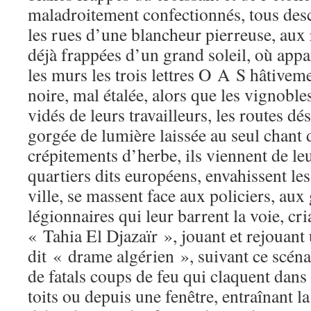
maladroitement confectionnés, tous des
les rues d’une blancheur pierreuse, aux 
déjà frappées d’un grand soleil, où appar
les murs les trois lettres O A S hâtiveme
noire, mal étalée, alors que les vignoble
vidés de leurs travailleurs, les routes d
gorgée de lumière laissée au seul chant d
crépitements d’herbe, ils viennent de le
quartiers dits européens, envahissent les
ville, se massent face aux policiers, au
légionnaires qui leur barrent la voie, cri
« Tahia El Djazaïr », jouant et rejouant
dit « drame algérien », suivant ce scéna
de fatals coups de feu qui claquent dans 
toits ou depuis une fenêtre, entraînant la