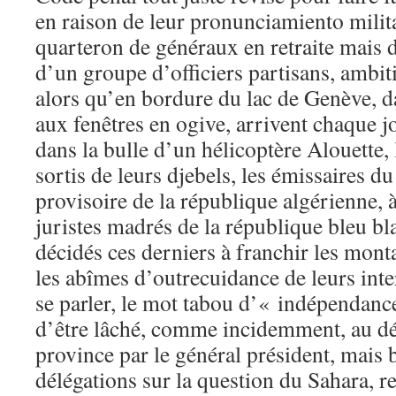
en raison de leur pronunciamiento milit
quarteron de généraux en retraite mais do
d’un groupe d’officiers partisans, ambit
alors qu’en bordure du lac de Genève, d
aux fenêtres en ogive, arrivent chaque jo
dans la bulle d’un hélicoptère Alouette, 
sortis de leurs djebels, les émissaires 
provisoire de la république algérienne, à
juristes madrés de la république bleu bl
décidés ces derniers à franchir les mont
les abîmes d’outrecuidance de leurs inte
se parler, le mot tabou d’« indépendance
d’être lâché, comme incidemment, au dé
province par le général président, mais 
délégations sur la question du Sahara, r