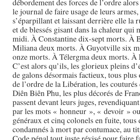
débordement des forces de l’ordre alors
le journal de faire usage de leurs armes, 
s’éparpillant et laissant derrière elle la
et de blessés gisant dans la chaleur qui m
midi. À Constantine dix-sept morts. À B
Miliana deux morts. À Guyotville six m
onze morts. À Télergma deux morts. À 
C’est alors qu’ils, les glorieux pleins d’
de galons désormais factieux, tous pl
de l’ordre de la Libération, les couturé
Diên Biên Phu, les plus décorés de Fran
passent devant leurs juges, revendiquant
par les mots « honneur », « devoir » ou
généraux et cinq colonels en fuite, tous
condamnés à mort par contumace, au titr
Code pénal tout juste révisé pour faire f