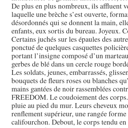
De plus en plus nombreux, ils affluent v
laquelle une brèche s’est ouverte, forman
désordonnés qui se donnent la main, elle
enfants, eux sortis du bureau. Joyeux. 
Certains juchés sur les épaules des autres
ponctué de quelques casquettes policières
portant l’insigne composé d’un marteau
gerbes de blé dans un cercle rouge bordé
Les soldats, jeunes, embarrassés, glissen
bouquets de fleurs roses ou blanches qu’
mains gantées de noir rassemblées contre
FREEDOM. Le coudoiement des corps. 
pluie au pied du mur. Leurs cheveux mou
renflement supérieur, une rangée forme
califourchon. Debout, le corps tendu en 