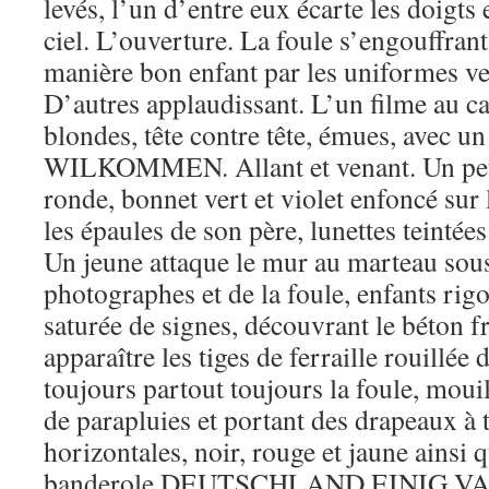
levés, l’un d’entre eux écarte les doigts 
ciel. L’ouverture. La foule s’engouffrant
manière bon enfant par les uniformes ver
D’autres applaudissant. L’un filme au 
blondes, tête contre tête, émues, avec un
WILKOMMEN. Allant et venant. Un peti
ronde, bonnet vert et violet enfoncé sur 
les épaules de son père, lunettes teinté
Un jeune attaque le mur au marteau sous
photographes et de la foule, enfants rigo
saturée de signes, découvrant le béton fr
apparaître les tiges de ferraille rouillée
toujours partout toujours la foule, moui
de parapluies et portant des drapeaux à 
horizontales, noir, rouge et jaune ainsi
banderole DEUTSCHLAND EINIG V