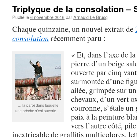
Triptyque de la consolation –
Publié le
6 novembre 2016
par
Arnauld Le Brusq
Chaque quinzaine, un nouvel extrait de
consolation
récemment paru :
« Et, dans l’axe de 
pierre d’un beige sale
ouverte par cinq vant
surmontée d’une figu
ailée, grimpée sur un
chevaux, d’un vert o
… la paroi dans laquelle
couronne, s’étale un 
une brèche s’est ouverte …
paix à la peinture b
vers l’autre côté, pil
inextricable de graffitis multicolores, le