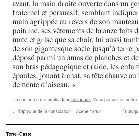
avant, la main droite ouverte dans un g
fraternel et persuasif, semblant indiquer
main agrippée au revers de son manteau 
poitrine, ses vêtements de bronze faits 
mate et grise que sa chair, lui aussi to
de son gigantesque socle jusqu’à terre pa
déposé parmi un amas de planches et de 
son bras pédagogique et raide, les enfant
épaules, jouant à chat, sa tête chauve a
de fiente d’oiseau. »
Ce contenu a été publié dans
éditoriaux
. Vous pouvez le mettre
←
Triptyque de la consolation – Scène 19/62
Triptyqu
Terre~Gaste