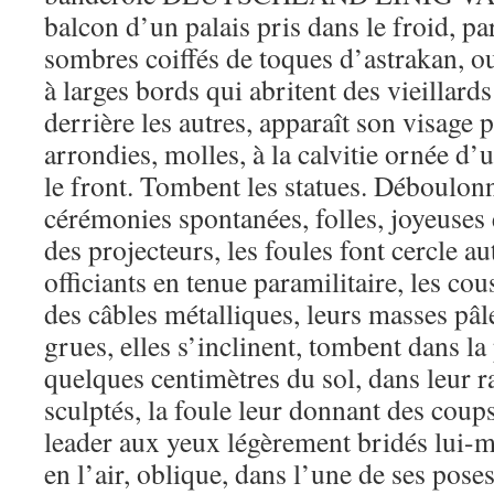
balcon d’un palais pris dans le froid, p
sombres coiffés de toques d’astrakan, o
à larges bords qui abritent des vieillards
derrière les autres, apparaît son visage
arrondies, molles, à la calvitie ornée d’
le front. Tombent les statues. Déboulon
cérémonies spontanées, folles, joyeuses e
des projecteurs, les foules font cercle a
officiants en tenue paramilitaire, les co
des câbles métalliques, leurs masses pâl
grues, elles s’inclinent, tombent dans la 
quelques centimètres du sol, dans leur r
sculptés, la foule leur donnant des coups
leader aux yeux légèrement bridés lui
en l’air, oblique, dans l’une de ses poses