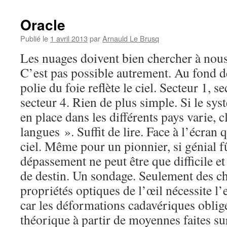
Oracle
Publié le
1 avril 2013
par
Arnauld Le Brusq
Les nuages doivent bien chercher à nous
C’est pas possible autrement. Au fond des
polie du foie reflète le ciel. Secteur 1, se
secteur 4. Rien de plus simple. Si le sy
en place dans les différents pays varie, 
langues ». Suffit de lire. Face à l’écran qu
ciel. Même pour un pionnier, si génial fût
dépassement ne peut être que difficile et
de destin. Un sondage. Seulement des chi
propriétés optiques de l’œil nécessite l’
car les déformations cadavériques oblig
théorique à partir de moyennes faites su