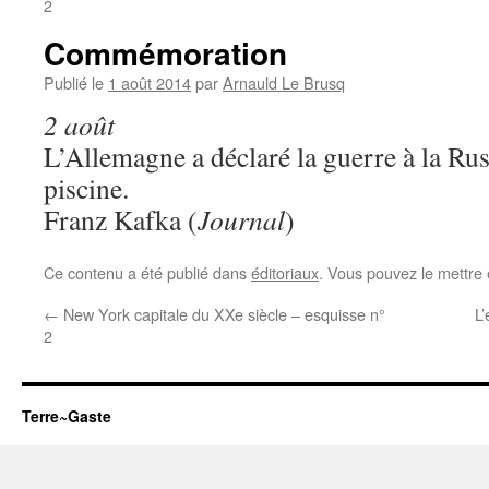
2
Commémoration
Publié le
1 août 2014
par
Arnauld Le Brusq
2 août
L’Allemagne a déclaré la guerre à la Ru
piscine.
Franz Kafka (
Journal
)
Ce contenu a été publié dans
éditoriaux
. Vous pouvez le mettre
←
New York capitale du XXe siècle – esquisse n°
L’
2
Terre~Gaste