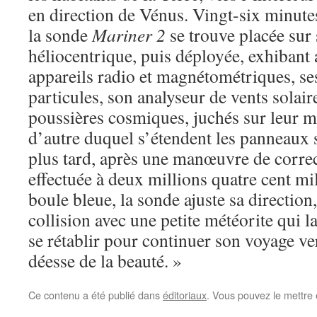
en direction de Vénus. Vingt-six minute
la sonde
Mariner 2
se trouve placée sur 
héliocentrique, puis déployée, exhibant 
appareils radio et magnétométriques, se
particules, son analyseur de vents solair
poussières cosmiques, juchés sur leur mâ
d’autre duquel s’étendent les panneaux s
plus tard, après une manœuvre de correct
effectuée à deux millions quatre cent mil
boule bleue, la sonde ajuste sa direction
collision avec une petite météorite qui l
se rétablir pour continuer son voyage ver
déesse de la beauté. »
Ce contenu a été publié dans
éditoriaux
. Vous pouvez le mettre