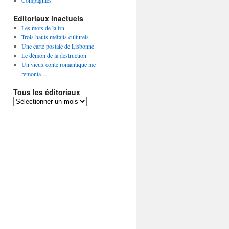
Compagnies
Editoriaux inactuels
Les mots de la fin
Trois hauts méfaits culturels
Une carte postale de Lisbonne
Le démon de la destruction
Un vieux conte romantique me
remonta…
Tous les éditoriaux
Tous
les
éditoriaux