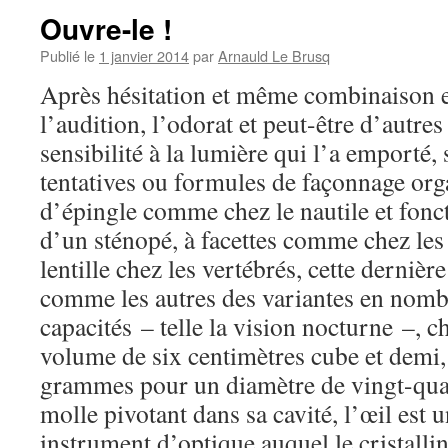
Ouvre-le !
Publié le
1 janvier 2014
par
Arnauld Le Brusq
Après hésitation et même combinaison en
l’audition, l’odorat et peut-être d’autres 
sensibilité à la lumière qui l’a emporté,
tentatives ou formules de façonnage org
d’épingle comme chez le nautile et fonc
d’un sténopé, à facettes comme chez les 
lentille chez les vertébrés, cette dernièr
comme les autres des variantes en nombr
capacités – telle la vision nocturne –,
volume de six centimètres cube et demi,
grammes pour un diamètre de vingt-quat
molle pivotant dans sa cavité, l’œil est
instrument d’optique auquel le cristallin 