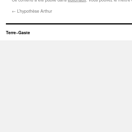
←
L’hypothèse Arthur
Terre~Gaste