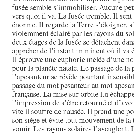
fusée semble s’immobiliser. Aucune peur
vers quoi il va. La fusée tremble. Il sent
énorme. Il regarde la Terre s’éloigner, s
violemment éclairé par les rayons du sol
deux étages de la fusée se détachent dan
appréhende l’instant imminent où il va é
Il éprouve une euphorie mêlée d’une nos
pour la planète natale. Le passage de la 
l’apesanteur se révèle pourtant insensib
passage du mot pesanteur au mot apesan
française. La mise sur orbite lui échappe.
l’impression de s’être retourné et d’avoir
vite il souffre de nausée. Il prend une p
son siège et évite tout mouvement de la t
vomir. Les rayons solaires l’aveuglent. Il