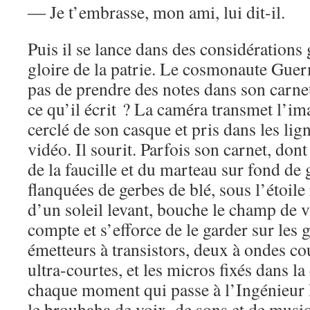
― Je t’embrasse, mon ami, lui dit-il.
Puis il se lance dans des considérations
gloire de la patrie. Le cosmonaute Gue
pas de prendre des notes dans son carne
ce qu’il écrit ? La caméra transmet l’im
cerclé de son casque et pris dans les lig
vidéo. Il sourit. Parfois son carnet, don
de la faucille et du marteau sur fond de 
flanquées de gerbes de blé, sous l’étoile
d’un soleil levant, bouche le champ de vi
compte et s’efforce de le garder sur les 
émetteurs à transistors, deux à ondes co
ultra-courtes, et les micros fixés dans la
chaque moment qui passe à l’Ingénieur P
le brouhaha de voix, de sons et de musi