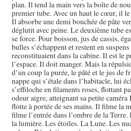
plan. Il tend la main vers la boîte de nour
premier tube. Avec un haut le cœur, il l
Il absorbe une demi bouchée de pâte vert
déglutit avec peine. Le deuxième tube est 
se force. Pour boisson, jus de cassis, ég
bulles s’échappent et restent en suspens
reconstituaient dans la cabine. Il est le
l’espace. Il doit manger. Mais la répulsio
d’un coup la purée, le pâté et le jus de f
nappe qui s’étale dans l’habitacle, lui éc
s’effiloche en filaments roses, flottant p
odeur aigre, atteignant sa petite caméra 
flotte à portée de ses mains. Il filme la nui
filme l’entrée dans l’ombre de la Terre. I
la lumière. Les étoiles. La Lune. Les nuag