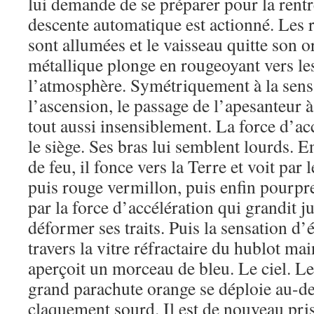
lui demande de se préparer pour la rent
descente automatique est actionné. Les 
sont allumées et le vaisseau quitte son o
métallique plonge en rougeoyant vers le
l’atmosphère. Symétriquement à la sens
l’ascension, le passage de l’apesanteur à 
tout aussi insensiblement. La force d’acc
le siège. Ses bras lui semblent lourds. 
de feu, il fonce vers la Terre et voit par 
puis rouge vermillon, puis enfin pourpre
par la force d’accélération qui grandit ju
déformer ses traits. Puis la sensation d
travers la vitre réfractaire du hublot mai
aperçoit un morceau de bleu. Le ciel. Le 
grand parachute orange se déploie au-de
claquement sourd. Il est de nouveau pri