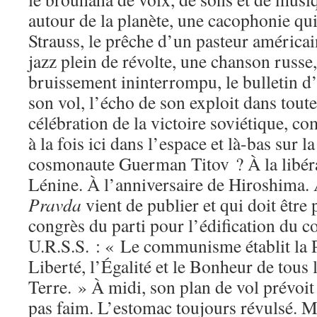
autour de la planète, une cacophonie qui
Strauss, le prêche d’un pasteur américa
jazz plein de révolte, une chanson russe,
bruissement ininterrompu, le bulletin d’
son vol, l’écho de son exploit dans toute
célébration de la victoire soviétique, co
à la fois ici dans l’espace et là-bas sur 
cosmonaute Guerman Titov ? À la libéra
Lénine. À l’anniversaire de Hiroshima
Pravda
vient de publier et qui doit être
congrès du parti pour l’édification du
U.R.S.S. : « Le communisme établit la Pa
Liberté, l’Égalité et le Bonheur de tous 
Terre. » À midi, son plan de vol prévoit 
pas faim. L’estomac toujours révulsé. M