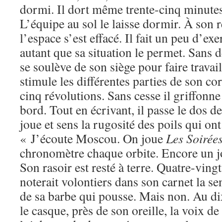
dormi. Il dort même trente-cinq minutes
L’équipe au sol le laisse dormir. À son r
l’espace s’est effacé. Il fait un peu d’ex
autant que sa situation le permet. Sans dé
se soulève de son siège pour faire travai
stimule les différentes parties de son cor
cinq révolutions. Sans cesse il griffonn
bord. Tout en écrivant, il passe le dos d
joue et sens la rugosité des poils qui ont 
« J’écoute Moscou. On joue
Les Soirée
chronomètre chaque orbite. Encore un j
Son rasoir est resté à terre. Quatre-ving
noterait volontiers dans son carnet la s
de sa barbe qui pousse. Mais non. Au di
le casque, près de son oreille, la voix d