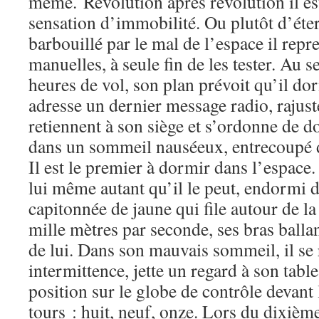
même. Révolution après révolution il es
sensation d’immobilité. Ou plutôt d’éte
barbouillé par le mal de l’espace il re
manuelles, à seule fin de les tester. Au s
heures de vol, son plan prévoit qu’il dor
adresse un dernier message radio, rajuste
retiennent à son siège et s’ordonne de do
dans un sommeil nauséeux, entrecoupé d
Il est le premier à dormir dans l’espace. 
lui même autant qu’il le peut, endormi 
capitonnée de jaune qui file autour de la
mille mètres par seconde, ses bras balla
de lui. Dans son mauvais sommeil, il se 
intermittence, jette un regard à son tabl
position sur le globe de contrôle devant 
tours : huit, neuf, onze. Lors du dixième