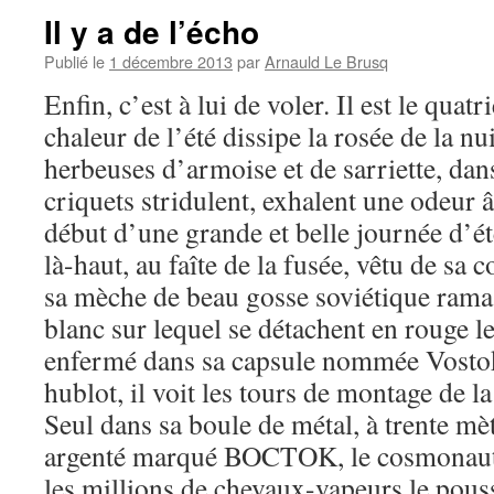
Il y a de l’écho
Publié le
1 décembre 2013
par
Arnauld Le Brusq
Enfin, c’est à lui de voler. Il est le quatr
chaleur de l’été dissipe la rosée de la nu
herbeuses d’armoise et de sarriette, dans
criquets stridulent, exhalent une odeur â
début d’une grande et belle journée d’été.
là-haut, au faîte de la fusée, vêtu de sa
sa mèche de beau gosse soviétique rama
blanc sur lequel se détachent en rouge l
enfermé dans sa capsule nommée Vostok 2
hublot, il voit les tours de montage de la
Seul dans sa boule de métal, à trente mè
argenté marqué BOCTOK, le cosmonaut
les millions de chevaux-vapeurs le pousse