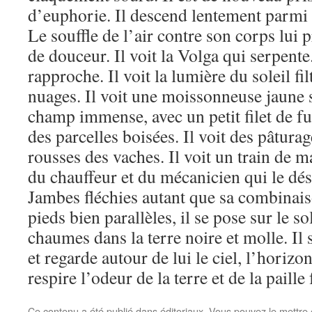
d’euphorie. Il descend lentement parmi 
Le souffle de l’air contre son corps lui
de douceur. Il voit la Volga qui serpente.
rapproche. Il voit la lumière du soleil filt
nuages. Il voit une moissonneuse jaune 
champ immense, avec un petit filet de fum
des parcelles boisées. Il voit des pâturag
rousses des vaches. Il voit un train de m
du chauffeur et du mécanicien qui le dés
Jambes fléchies autant que sa combinais
pieds bien parallèles, il se pose sur le so
chaumes dans la terre noire et molle. Il 
et regarde autour de lui le ciel, l’horizon
respire l’odeur de la terre et de la paille 
Ce contenu a été publié dans
éditoriaux
. Vous pouvez le mettre