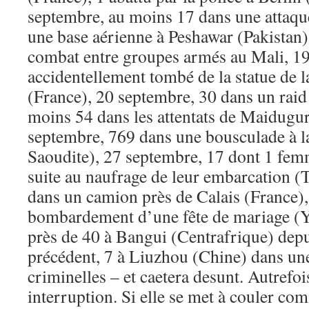
septembre, au moins 17 dans une attaque
une base aérienne à Peshawar (Pakistan
combat entre groupes armés au Mali, 19
accidentellement tombé de la statue de l
(France), 20 septembre, 30 dans un raid 
moins 54 dans les attentats de Maidugur
septembre, 769 dans une bousculade à 
Saoudite), 27 septembre, 17 dont 1 fem
suite au naufrage de leur embarcation (T
dans un camion près de Calais (France),
bombardement d’une fête de mariage (
près de 40 à Bangui (Centrafrique) depu
précédent, 7 à Liuzhou (Chine) dans une
criminelles – et caetera desunt. Autrefoi
interruption. Si elle se met à couler c