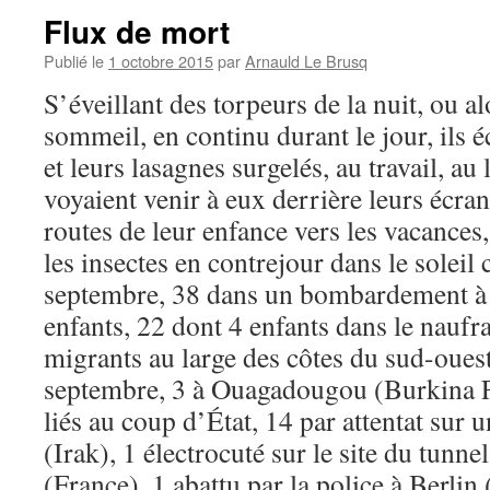
Flux de mort
Publié le
1 octobre 2015
par
Arnauld Le Brusq
S’éveillant des torpeurs de la nuit, ou a
sommeil, en continu durant le jour, ils é
et leurs lasagnes surgelés, au travail, au li
voyaient venir à eux derrière leurs écrans
routes de leur enfance vers les vacances,
les insectes en contrejour dans le soleil
septembre, 38 dans un bombardement à 
enfants, 22 dont 4 enfants dans le naufr
migrants au large des côtes du sud-ouest
septembre, 3 à Ouagadougou (Burkina Fa
liés au coup d’État, 14 par attentat sur
(Irak), 1 électrocuté sur le site du tunn
(France), 1 abattu par la police à Berli