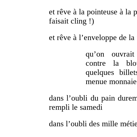
et rêve à la pointeuse à la 
faisait cling !)
et rêve à l’enveloppe de la
qu’on ouvrait
contre la blo
quelques bille
menue monnaie 
dans l’oubli du pain durem
rempli le samedi
dans l’oubli des mille méti