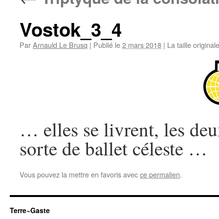
Vostok_3_4
Par
Arnauld Le Brusq
|
Publié le
2 mars 2018
|
La taille original
… elles se livrent, les de
sorte de ballet céleste …
Vous pouvez la mettre en favoris avec
ce permalien
.
Terre~Gaste