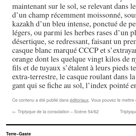
maintenant sur le sol, se relevant dans 
d’un champ récemment moissonné, sous
kazakh d’un bleu intense, ponctué de pet
légers, ou parmi les herbes rases d’un p
désertique, se redressant, faisant un pre
casque blanc marqué CCCP et s’extraya
orange dont les quelque vingt kilos de n
fils et de tuyaux s’étalent à leurs pieds t
extra-terrestre, le casque roulant dans la
gant qui se fiche au sol, l’index pointé en
Ce contenu a été publié dans
éditoriaux
. Vous pouvez le mettre
←
Triptyque de la consolation – Scène 54/62
Triptyqu
Terre~Gaste