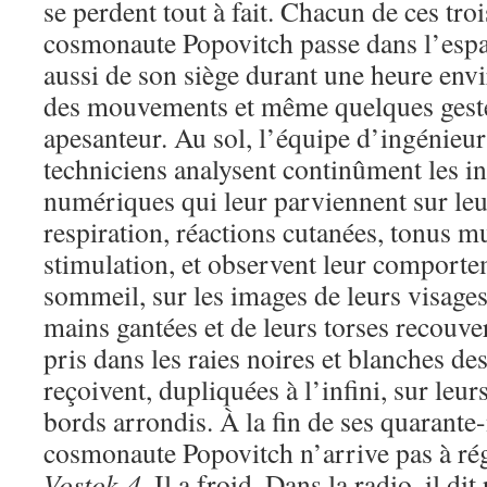
se perdent tout à fait. Chacun de ces troi
cosmonaute Popovitch passe dans l’espac
aussi de son siège durant une heure env
des mouvements et même quelques gestes
apesanteur. Au sol, l’équipe d’ingénieur
techniciens analysent continûment les i
numériques qui leur parviennent sur le
respiration, réactions cutanées, tonus mus
stimulation, et observent leur comporte
sommeil, sur les images de leurs visages
mains gantées et de leurs torses recouve
pris dans les raies noires et blanches de
reçoivent, dupliquées à l’infini, sur leur
bords arrondis. À la fin de ses quarante-
cosmonaute Popovitch n’arrive pas à rég
Vostok 4
. Il a froid. Dans la radio, il d