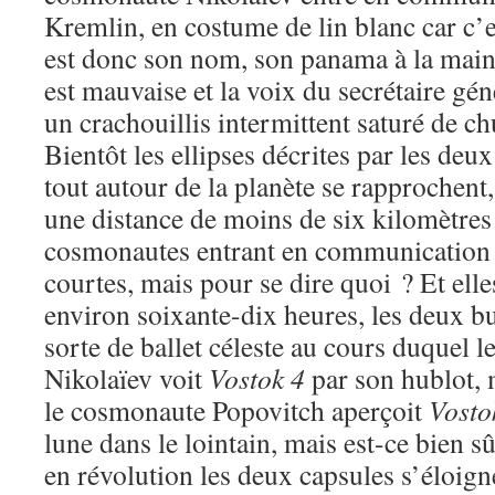
Kremlin, en costume de lin blanc car c’
est donc son nom, son panama à la main, 
est mauvaise et la voix du secrétaire gén
un crachouillis intermittent saturé de ch
Bientôt les ellipses décrites par les deu
tout autour de la planète se rapprochent
une distance de moins de six kilomètres
cosmonautes entrant en communication 
courtes, mais pour se dire quoi ? Et elle
environ soixante-dix heures, les deux bu
sorte de ballet céleste au cours duquel 
Nikolaïev voit
Vostok 4
par son hublot, m
le cosmonaute Popovitch aperçoit
Vosto
lune dans le lointain, mais est-ce bien s
en révolution les deux capsules s’éloigne