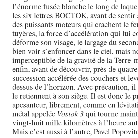
l’énorme fusée blanche le long de laquel
les six lettres BOCTOK, avant de sentir 
des puissants moteurs qui crachent le fe
tuyères, la force d’accélération qui lui 
déforme son visage, le largage du second
bien voir s’enfoncer dans le ciel, mais n
imperceptible de la gravité de la Terre-m
enfin, avant de découvrir, près de quatre
succession accélérée des couchers et leve
dessus de l’horizon. Avec précaution, il
le retiennent à son siège. Il est donc le p
apesanteur, librement, comme en lévitat
métal appelée
Vostok 3
qui tourne mainte
vingt-huit mille kilomètres à l’heure aut
Mais c’est aussi à l’autre, Pavel Popovit