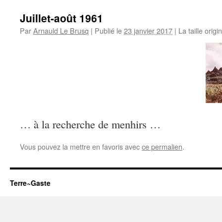
Juillet-août 1961
Par
Arnauld Le Brusq
|
Publié le
23 janvier 2017
|
La taille origi
… à la recherche de menhirs …
Vous pouvez la mettre en favoris avec
ce permalien
.
Terre~Gaste