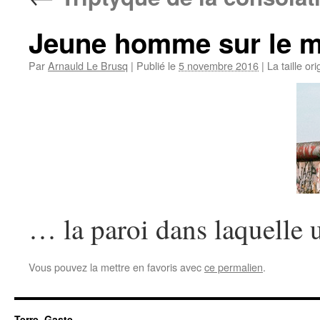
Jeune homme sur le m
Par
Arnauld Le Brusq
|
Publié le
5 novembre 2016
|
La taille or
… la paroi dans laquelle 
Vous pouvez la mettre en favoris avec
ce permalien
.
Terre~Gaste