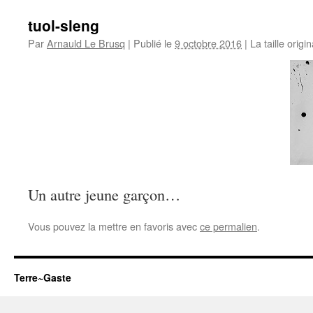
tuol-sleng
Par
Arnauld Le Brusq
|
Publié le
9 octobre 2016
|
La taille origi
Un autre jeune garçon…
Vous pouvez la mettre en favoris avec
ce permalien
.
Terre~Gaste