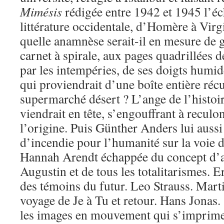
Mimésis
rédigée entre 1942 et 1945 l’éch
littérature occidentale, d’Homère à Virgi
quelle anamnèse serait-il en mesure de 
carnet à spirale, aux pages quadrillées 
par les intempéries, de ses doigts humid
qui proviendrait d’une boîte entière ré
supermarché désert ? L’ange de l’histo
viendrait en tête, s’engouffrant à reculon
l’origine. Puis Günther Anders lui aussi
d’incendie pour l’humanité sur la voie d
Hannah Arendt échappée du concept d’a
Augustin et de tous les totalitarismes. 
des témoins du futur. Leo Strauss. Marti
voyage de Je à Tu et retour. Hans Jonas
les images en mouvement qui s’imprime