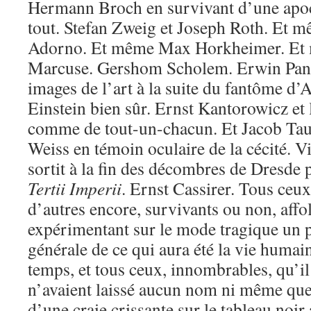
Hermann Broch en survivant d’une apoc
tout. Stefan Zweig et Joseph Roth. Et
Adorno. Et même Max Horkheimer. Et
Marcuse. Gershom Scholem. Erwin Pano
images de l’art à la suite du fantôme d
Einstein bien sûr. Ernst Kantorowicz et 
comme de tout-un-chacun. Et Jacob Tau
Weiss en témoin oculaire de la cécité. 
sortit à la fin des décombres de Dresde 
Tertii Imperii
. Ernst Cassirer. Tous ceu
d’autres encore, survivants ou non, affol
expérimentant sur le mode tragique un p
générale de ce qui aura été la vie humai
temps, et tous ceux, innombrables, qu’il 
n’avaient laissé aucun nom ni même quel
d’une craie crissante sur le tableau noir