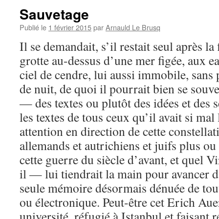
Sauvetage
Publié le
1 février 2015
par
Arnauld Le Brusq
Il se demandait, s’il restait seul après la
grotte au-dessus d’une mer figée, aux 
ciel de cendre, lui aussi immobile, sans 
de nuit, de quoi il pourrait bien se sou
— des textes ou plutôt des idées et des 
les textes de tous ceux qu’il avait si mal
attention en direction de cette constella
allemands et autrichiens et juifs plus o
cette guerre du siècle d’avant, et quel 
il — lui tiendrait la main pour avancer d
seule mémoire désormais dénuée de tout
ou électronique. Peut-être cet Erich Au
université, réfugié à Istanbul et faisant 